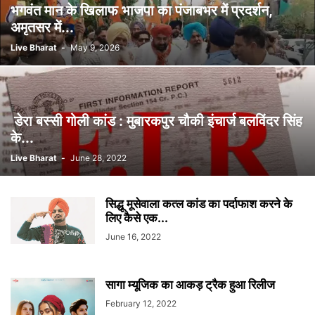
भगवंत मान के खिलाफ भाजपा का पंजाबभर में प्रदर्शन,
अमृतसर में...
Live Bharat
-
May 9, 2026
डेरा बस्सी गोली कांड : मुबारकपुर चौकी इंचार्ज बलविंदर सिंह
के...
Live Bharat
-
June 28, 2022
सिद्धू मूसेवाला कत्ल कांड का पर्दाफाश करने के
लिए कैसे एक...
June 16, 2022
सागा म्यूजिक का आकड़ ट्रैक हुआ रिलीज
February 12, 2022