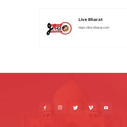
Live Bharat
https://live-bharat.com