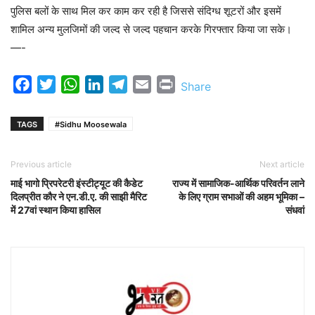
पुलिस बलों के साथ मिल कर काम कर रही है जिससे संदिग्ध शूटरों और इसमें
शामिल अन्य मुलजिमों की जल्द से जल्द पहचान करके गिरफ्तार किया जा सके।
—-
Facebook
Twitter
WhatsApp
LinkedIn
Telegram
Email
Print
Share
TAGS
#Sidhu Moosewala
Previous article
Next article
माई भागो प्रिपरेटरी इंस्टीट्यूट की कैडेट
राज्य में सामाजिक-आर्थिक परिवर्तन लाने
दिलप्रीत कौर ने एन.डी.ए. की साझी मैरिट
के लिए ग्राम सभाओं की अहम भूमिका –
में 27वां स्थान किया हासिल
संधवां