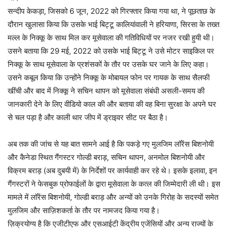
सन्दीप केकड़ा, जिसको 6 जून, 2022 को गिरफ्तार किया गया था, ने पूछताछ के
दौरान खुलासा किया कि उसके भाई बिट्टू कालियांवाली ने हरियाणा, सिरसा के तख्त
मल्ल के निक्कू के साथ मिल कर मूसेवाला की गतिविधियों पर नजर रखी हुयी थी।
उसने बताया कि 29 मई, 2022 को उसके भाई बिट्टू ने उसे मोटर साइकिल पर
निक्कू के साथ मूसेवाला के प्रशंसकों के तौर पर उसके घर जाने के लिए कहा।
उसने कबूल किया कि उन्होंने निक्कू के मोबायल फोन पर गायक के साथ सैलफी
खींची और बाद में निक्कू ने सचिन थापन को मूसेवाला संबंधी असली-समय की
जानकारी देने के लिए वीडियो काल की और बताया की वह बिना सुरक्षा के अपने घर
से चल पड़ा है और काली थार जीप में ड्राइवर सीट पर बैठा है।
अब तक की जांच से यह बात सामने आई है कि पकड़े गए मुलजिम लॉरेंस बिशनोयी
और कैनेडा स्थित गैंगस्टर गोल्डी बराड़, सचिन थापन, अनमोल बिशनोयी और
विक्रम बराड़ (अब दुबयी में) के निर्देशों पर कार्यवाही कर रहे थे। इसके इलावा, इन
गैंगस्टरों ने फेसबुक प्रोफाईलों के द्वारा मूसेवाला के कत्ल की जिम्मेदारी ली थी। इस
मामले में लॉरेंस बिशनोयी, गोल्डी बराड़ और अन्यों को उनके गिरोह के सदस्यों समेत
मुलजिम और साज़िशकर्ता के तौर पर नामजद किया गया है।
ज़िक्रयोग्य है कि एजीटीएफ और एसआईटी केंद्रीय एजेंसियों और अन्य राज्यों के