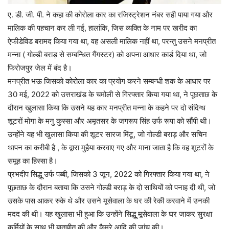
ए. डी. जी. पी. ने कहा की कोरोला कार का रजिस्ट्रेशन नंबर सही पाया गया और
मालिक की पहचान कर ली गई, हालांकि, जिस व्यक्ति के नाम पर खरीद का
ऐफीडेविड बरामद किया गया था, वह असली मालिक नहीं था, परन्तु उसने मनप्रीत
मन्ना ( गोल्डी बराड़ से सम्बन्धित गैंगस्टर) को अपना आधार कार्ड दिया था, जो
फिरोजपुर जेल में बंद है।
मनप्रीत भऊ जिसको कोरोला कार का प्रयोग करने सम्बन्धी शक के आधार पर
30 मई, 2022 को उत्तराखंड के चमोली से गिरफ्तार किया गया था, ने पूछताछ के
दौरान खुलासा किया कि उसने यह कार मनप्रीत मन्ना के कहने पर दो संदिग्ध
शूटरों मोगा के मनु कुस्सा और अमृतसर के जगरूप सिंह उर्फ रूपा को सौंपी थी।
उन्होंने यह भी खुलासा किया की शूटर सारज मिंटू, जो गोल्डी बराड़ और सचिन
थापन का करीबी है , के द्वारा मुहैया करवाए गए और माना जाता है कि वह शूटरों के
समूह का हिस्सा है।
प्रभदीप सिद्धू उर्फ पब्बी, जिसको 3 जून, 2022 को गिरफ्तार किया गया था, ने
पूछताछ के दौरान बताया कि उसने गोल्डी बराड़ के दो साथियों को पनाह दी थी, जो
उसके पास आकर रुके थे और उसने मूसेवाला के घर की रेकी करवाने में उनकी
मदद की थी। यह खुलासा भी हुआ कि उन्होंने सिद्धू मूसेवाला के घर जाकर सुरक्षा
कर्मियों के साथ भी बातचीत की और कैमरे आदि की जांच की।