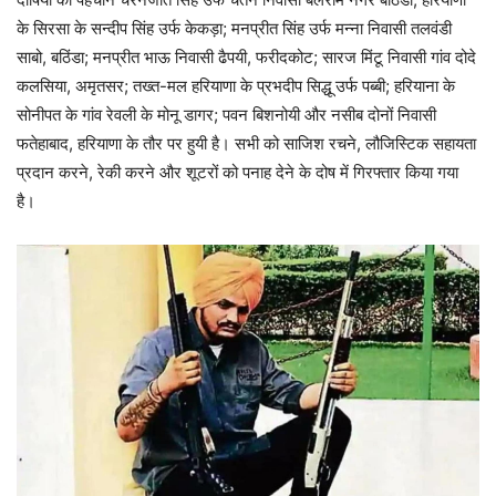
के सिरसा के सन्दीप सिंह उर्फ केकड़ा; मनप्रीत सिंह उर्फ मन्ना निवासी तलवंडी
साबो, बठिंडा; मनप्रीत भाऊ निवासी ढैपयी, फरीदकोट; सारज मिंटू निवासी गांव दोदे
कलसिया, अमृतसर; तख्त-मल हरियाणा के प्रभदीप सिद्धू उर्फ पब्बी; हरियाना के
सोनीपत के गांव रेवली के मोनू डागर; पवन बिशनोयी और नसीब दोनों निवासी
फतेहाबाद, हरियाणा के तौर पर हुयी है। सभी को साजिश रचने, लौजिस्टिक सहायता
प्रदान करने, रेकी करने और शूटरों को पनाह देने के दोष में गिरफ्तार किया गया
है।