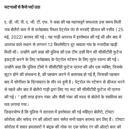
घटनाओं से कैसे पर्दा उठा
ए. डी. जी. पी. ए. जी. टी. एफ. ने कहा की यह महत्त्वपूर्ण सफलता उस समय मिली
जब बोलैरो कार में से फतेहाबाद स्थित पेट्रोल पंप से भरवाऐ डीजल की रसीद ( 25
मई, 2022) बरामद की गई। यह गाड़ी अपराध में इस्तेमाल की गई थी और बाद में
अपराध वाले स्थान से लगभग 13 किलोमीटर दूर ख्याला गांव के नजदीक खड़ी
मिली थी। उन्होंने आगे कहा की पुलिस की एक टीम उसी दिन की सीसीटीवी फुटेज
इकट्ठी करने के लिए फतेहाबाद के पेट्रोल स्टेशन के लिए तुरंत रवाना की गई।
उन्होंने कहा कि पुलिस टीमों ने सीसीटीवी फुटेज प्राप्त की और एक व्यक्ति, जिसके
शूटर होने की संभावना है, की पहचान करने में कामयाब हो गई हैं, जिसकी पहचान
बाद में सोनीपत के प्रियाव्रत के तौर पर हुयी है। पेट्रोल पंप स्टेशन से डीजल भरने
से पहले और बाद में बोलैरो गाड़ी द्वारा लिए गए रूट की सीसीटीवी फुटेज भी प्राप्त
की गई। “ इसी तरह इंजन नंबर और चैसी नंबर की मदद से बोलेरो के स्वामित्व का
पता लगाया गया।
ज़िक्रयोग्य है कि पुलिस ने वारदात में इस्तेमाल की गई महिंद्रा बोलैरो, टोयटा
कोरोला और सफेद रंग की ऑल्टो कार समेत सभी वाहन बरामद कर लिए हैं। टोयटा
कोरोला में सवार हमलावरों ने बंदूक की नोक पर एक सफेद रंग की ऑल्टो कार को