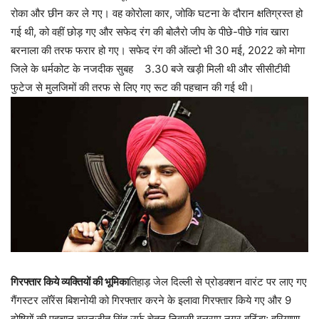
रोका और छीन कर ले गए। वह कोरोला कार, जोकि घटना के दौरान क्षतिग्रस्त हो
गई थी, को वहीं छोड़ गए और सफेद रंग की बोलैरो जीप के पीछे-पीछे गांव खारा
बरनाला की तरफ फरार हो गए। सफेद रंग की ऑल्टो भी 30 मई, 2022 को मोगा
जिले के धर्मकोट के नजदीक सुबह 3.30 बजे खड़ी मिली थी और सीसीटीवी
फुटेज से मुलजिमों की तरफ से लिए गए रूट की पहचान की गई थी।
गिरफ्तार किये व्यक्तियों की भूमिका
तिहाड़ जेल दिल्ली से प्रोडक्शन वारंट पर लाए गए
गैंगस्टर लॉरेंस बिशनोयी को गिरफ्तार करने के इलावा गिरफ्तार किये गए और 9
दोषियों की पहचान चरनजीत सिंह उर्फ चेतन निवासी बलराम नगर बठिंडा; हरियाणा