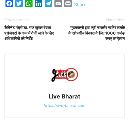
Facebook
Twitter
WhatsApp
LinkedIn
Telegram
Email
Print
Share
Previous article
Next article
कैबिनेट मंत्री डा. राज कुमार वेरका
मुख्यमंत्री द्वारा श्री चमकौर साहिब हलके
प्रोजेक्टों के काम में तेजी लाने के लिए
के सर्वपक्षीय विकास के लिए 1000 करोड़
अधिकारियों को निर्देश
रुपए का ऐलान
Live Bharat
https://live-bharat.com