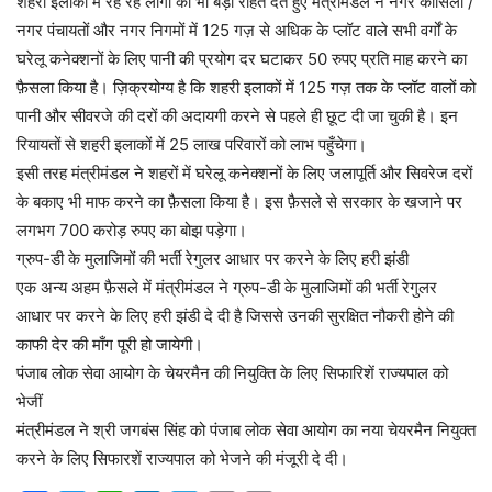
शहरी इलाकों में रह रहे लोगों को भी बड़ी राहत देते हुए मंत्रीमंडल ने नगर कौंसिलों /
नगर पंचायतों और नगर निगमों में 125 गज़ से अधिक के प्लॉट वाले सभी वर्गों के
घरेलू कनेक्शनों के लिए पानी की प्रयोग दर घटाकर 50 रुपए प्रति माह करने का
फ़ैसला किया है। ज़िक्रयोग्य है कि शहरी इलाकों में 125 गज़ तक के प्लॉट वालों को
पानी और सीवरजे की दरों की अदायगी करने से पहले ही छूट दी जा चुकी है। इन
रियायतों से शहरी इलाकों में 25 लाख परिवारों को लाभ पहुँचेगा।
इसी तरह मंत्रीमंडल ने शहरों में घरेलू कनेक्शनों के लिए जलापूर्ति और सिवरेज दरों
के बकाए भी माफ करने का फ़ैसला किया है। इस फ़ैसले से सरकार के खजाने पर
लगभग 700 करोड़ रुपए का बोझ पड़ेगा।
ग्रुप-डी के मुलाजिमों की भर्ती रेगुलर आधार पर करने के लिए हरी झंडी
एक अन्य अहम फ़ैसले में मंत्रीमंडल ने ग्रुप-डी के मुलाजिमों की भर्ती रेगुलर
आधार पर करने के लिए हरी झंडी दे दी है जिससे उनकी सुरक्षित नौकरी होने की
काफी देर की माँग पूरी हो जायेगी।
पंजाब लोक सेवा आयोग के चेयरमैन की नियुक्ति के लिए सिफारिशें राज्यपाल को
भेजीं
मंत्रीमंडल ने श्री जगबंस सिंह को पंजाब लोक सेवा आयोग का नया चेयरमैन नियुक्त
करने के लिए सिफारशें राज्यपाल को भेजने की मंजूरी दे दी।