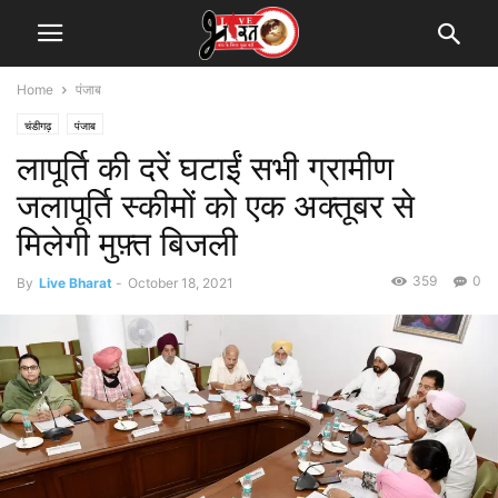
Home
पंजाब
चंडीगढ़
पंजाब
लापूर्ति की दरें घटाईं सभी ग्रामीण
जलापूर्ति स्कीमों को एक अक्तूबर से
मिलेगी मुफ़्त बिजली
359
0
By
Live Bharat
-
October 18, 2021