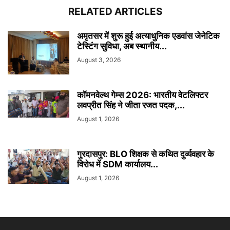
RELATED ARTICLES
अमृतसर में शुरू हुई अत्याधुनिक एडवांस जेनेटिक
टेस्टिंग सुविधा, अब स्थानीय...
August 3, 2026
कॉमनवेल्थ गेम्स 2026: भारतीय वेटलिफ्टर
लवप्रीत सिंह ने जीता रजत पदक,...
August 1, 2026
गुरदासपुर: BLO शिक्षक से कथित दुर्व्यवहार के
विरोध में SDM कार्यालय...
August 1, 2026