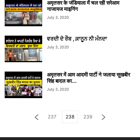
अमृतसर के जंडियाला में चल रही सरेआम
नाजायज माइनिंग
July 3, 2020
ਵਰਦੀ ਦੋ ਰੌਬ , ਕ਼ਾਨੂਨ ਨੀ ਮੰਨਦਾ
July 3, 2020
अमृतसर में आम आदमी पार्टी ने जलाया सुखबीर
सिंह बादल का...
July 3, 2020
237
238
239