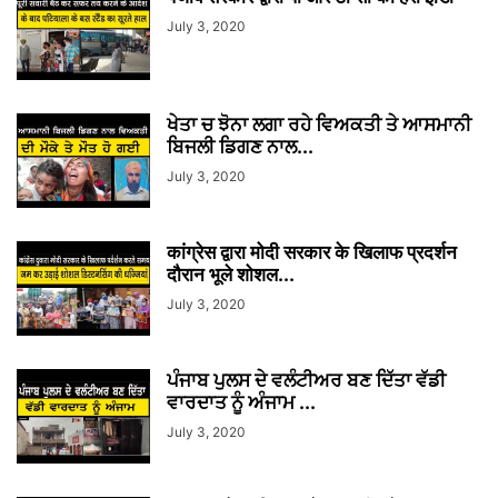
July 3, 2020
ਖੇਤਾ ਚ ਝੋਨਾ ਲਗਾ ਰਹੇ ਵਿਅਕਤੀ ਤੇ ਆਸਮਾਨੀ
ਬਿਜਲੀ ਡਿਗਣ ਨਾਲ...
July 3, 2020
कांग्रेस द्वारा मोदी सरकार के खिलाफ प्रदर्शन
दौरान भूले शोशल...
July 3, 2020
ਪੰਜਾਬ ਪੁਲਸ ਦੇ ਵਲੰਟੀਅਰ ਬਣ ਦਿੱਤਾ ਵੱਡੀ
ਵਾਰਦਾਤ ਨੂੰ ਅੰਜਾਮ ...
July 3, 2020