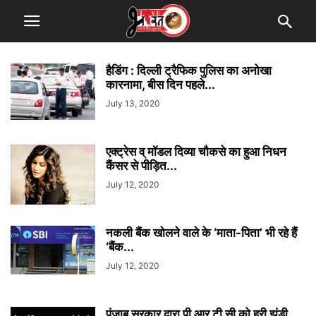
हैडिंग : दिल्ली ट्रैफिक पुलिस का अनोखा
कारनामा, बीस दिन पहले...
July 13, 2020
एक्ट्रेस व् मॉडल दिव्या चौकसे का हुआ निधन
कैंसर से पीड़ित...
July 12, 2020
नकली बैंक खोलने वाले के ‘माता-पिता’ भी रहे हैं
‘बैंक...
July 12, 2020
पंजाब सरकार द्वारा पी आर टी सी को हरी झंडी