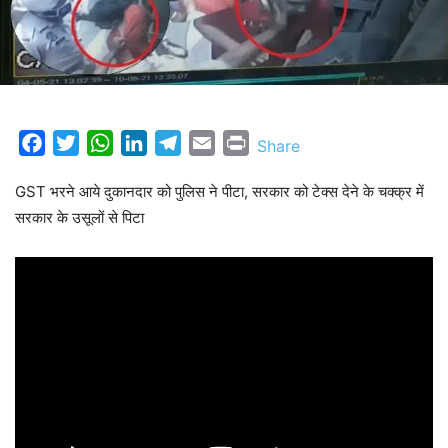
Facebook
Twitter
WhatsApp
LinkedIn
Telegram
Email
Print
Share
GST भरने आये दुकानदार को पुलिस ने पीटा, सरकार को टेक्स देने के चक्क्र में
सरकार के उसूलों से पिटा