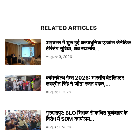
RELATED ARTICLES
अमृतसर में शुरू हुई अत्याधुनिक एडवांस जेनेटिक
टेस्टिंग सुविधा, अब स्थानीय...
August 3, 2026
कॉमनवेल्थ गेम्स 2026: भारतीय वेटलिफ्टर
लवप्रीत सिंह ने जीता रजत पदक,...
August 1, 2026
गुरदासपुर: BLO शिक्षक से कथित दुर्व्यवहार के
विरोध में SDM कार्यालय...
August 1, 2026