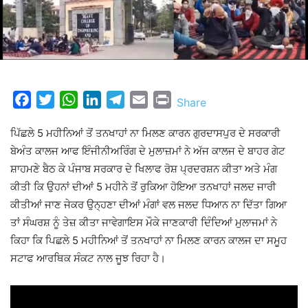
Facebook
Twitter
WhatsApp
LinkedIn
Telegram
Email
Print
Share
ਪਿੱਛਲੇ 5 ਮਹੀਨਿਆਂ ਤੋਂ ਤਨਖਾਹਾਂ ਨਾ ਮਿਲਣ ਕਾਰਨ ਗੁਰਦਾਸਪੁਰ ਦੇ ਸਰਕਾਰੀ
ਬੇਅੰਤ ਕਾਲਜ ਆਫ ਇੰਜੀਨੀਅਰਿੰਗ ਦੇ ਮੁਲਾਜ਼ਮਾਂ ਨੇ ਅੱਜ ਕਾਲਜ ਦੇ ਬਾਹਰ ਗੇਟ
ਸ਼ਾਹਮਣੇ ਬੈਠ ਕੇ ਪੰਜਾਬ ਸਰਕਾਰ ਦੇ ਖਿਲਾਫ ਰੋਸ਼ ਪ੍ਰਦਰਸ਼ਨ ਕੀਤਾ ਅਤੇ ਮੰਗ
ਕੀਤੀ ਕਿ ਉਹਨਾਂ ਦੀਆਂ 5 ਮਹੀਨੇ ਤੋਂ ਰੁਕਿਆ ਹੋਇਆ ਤਨਖਾਹਾਂ ਜਲਦ ਜਾਰੀ
ਕੀਤੀਆਂ ਜਾਣ ਜੇਕਰ ਉਨ੍ਹਣਾ ਦੀਆਂ ਮੰਗਾਂ ਵਲ ਜਲਦ ਧਿਆਨ ਨਾ ਦਿੱਤਾ ਗਿਆ
ਤਾਂ ਸੰਘਰਸ਼ ਨੂੰ ਤੇਜ਼ ਕੀਤਾ ਜਾਵੇਗਾਇਸ ਮੌਕੇ ਜਾਣਕਾਰੀ ਦਿੰਦਿਆਂ ਮੁਲਾਜਮਾਂ ਨੇ
ਕਿਹਾ ਕਿ ਪਿਛਲੇ 5 ਮਹੀਨਿਆਂ ਤੋਂ ਤਨਖਾਹਾਂ ਨਾ ਮਿਲਣ ਕਾਰਨ ਕਾਲਜ ਦਾ ਸਮੂਹ
ਸਟਾਫ ਆਰਥਿਕ ਸੰਕਟ ਨਾਲ ਜੂਝ ਰਿਹਾ ਹੈ।