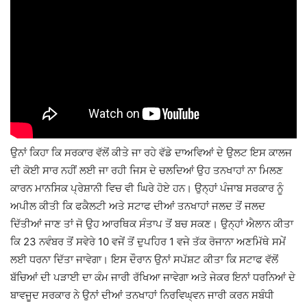
ਉਨਾਂ ਕਿਹਾ ਕਿ ਸਰਕਾਰ ਵੱਲੋਂ ਕੀਤੇ ਜਾ ਰਹੇ ਵੱਡੇ ਦਾਅਵਿਆਂ ਦੇ ਉਲਟ ਇਸ ਕਾਲਜ
ਦੀ ਕੋਈ ਸਾਰ ਨਹੀਂ ਲਈ ਜਾ ਰਹੀ ਜਿਸ ਦੇ ਚਲਦਿਆਂ ਉਹ ਤਨਖਾਹਾਂ ਨਾ ਮਿਲਣ
ਕਾਰਨ ਮਾਨਸਿਕ ਪ੍ਰੇਸ਼ਾਨੀ ਵਿਚ ਵੀ ਘਿਰੇ ਹੋਏ ਹਨ। ਉਨ੍ਹਾਂ ਪੰਜਾਬ ਸਰਕਾਰ ਨੂੰ
ਅਪੀਲ ਕੀਤੀ ਕਿ ਫਕੈਲਟੀ ਅਤੇ ਸਟਾਫ ਦੀਆਂ ਤਨਖਾਹਾਂ ਜਲਦ ਤੋਂ ਜਲਦ
ਦਿੱਤੀਆਂ ਜਾਣ ਤਾਂ ਜੋ ਉਹ ਆਰਥਿਕ ਸੰਤਾਪ ਤੋਂ ਬਚ ਸਕਣ। ਉਨ੍ਹਾਂ ਐਲਾਨ ਕੀਤਾ
ਕਿ 23 ਨਵੰਬਰ ਤੋਂ ਸਵੇਰੇ 10 ਵਜੇਂ ਤੋਂ ਦੁਪਹਿਰ 1 ਵਜੇ ਤੱਕ ਰੋਜਾਨਾ ਅਣਮਿੱਥੇ ਸਮੇਂ
ਲਈ ਧਰਨਾ ਦਿੱਤਾ ਜਾਵੇਗਾ। ਇਸ ਦੌਰਾਨ ਉਨਾਂ ਸਪੱਸ਼ਟ ਕੀਤਾ ਕਿ ਸਟਾਫ ਵੱਲੋਂ
ਬੱਚਿਆਂ ਦੀ ਪੜਾਈ ਦਾ ਕੰਮ ਜਾਰੀ ਰੱਖਿਆ ਜਾਵੇਗਾ ਅਤੇ ਜੇਕਰ ਇਨਾਂ ਧਰਨਿਆਂ ਦੇ
ਬਾਵਜੂਦ ਸਰਕਾਰ ਨੇ ਉਨਾਂ ਦੀਆਂ ਤਨਖਾਹਾਂ ਨਿਰਵਿਘ੍ਵਨ ਜਾਰੀ ਕਰਨ ਸਬੰਧੀ