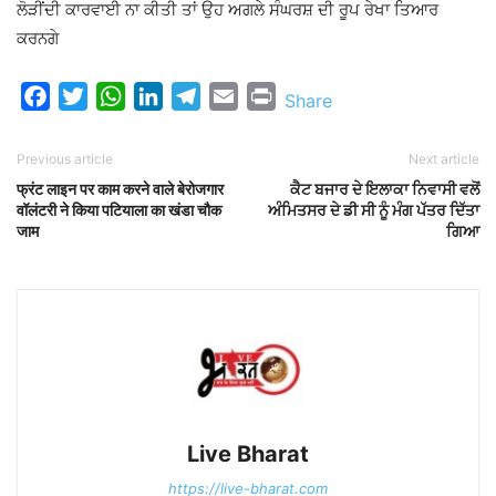
ਲੋੜੀਂਦੀ ਕਾਰਵਾਈ ਨਾ ਕੀਤੀ ਤਾਂ ਉਹ ਅਗਲੇ ਸੰਘਰਸ਼ ਦੀ ਰੂਪ ਰੇਖਾ ਤਿਆਰ
ਕਰਨਗੇ
Facebook
Twitter
WhatsApp
LinkedIn
Telegram
Email
Print
Share
Previous article
Next article
फ्रंट लाइन पर काम करने वाले बेरोजगार
ਕੈਟ ਬਜਾਰ ਦੇ ਇਲਾਕਾ ਨਿਵਾਸੀ ਵਲੋਂ
वॉलंटरी ने किया पटियाला का खंडा चौक
ਅੰਮਿਤਸਰ ਦੇ ਡੀ ਸੀ ਨੂੰ ਮੰਗ ਪੱਤਰ ਦਿੱਤਾ
जाम
ਗਿਆ
Live Bharat
https://live-bharat.com