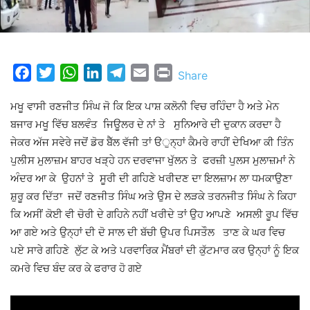
Facebook
Twitter
WhatsApp
LinkedIn
Telegram
Email
Print
Share
ਮਖੂ ਵਾਸੀ ਰਣਜੀਤ ਸਿੰਘ ਜੋ ਕਿ ਇਕ ਪਾਸ਼ ਕਲੋਨੀ ਵਿਚ ਰਹਿੰਦਾ ਹੈ ਅਤੇ ਮੇਨ
ਬਜਾਰ ਮਖੂ ਵਿੱਚ ਬਲਵੰਤ ਜਿਊਲਰ ਦੇ ਨਾਂ ਤੇ ਸੁਨਿਆਰੇ ਦੀ ਦੁਕਾਨ ਕਰਦਾ ਹੈ
ਜੇਕਰ ਅੱਜ ਸਵੇਰੇ ਜਦੋਂ ਡੋਰ ਬੈੱਲ ਵੱਜੀ ਤਾਂ ੳੁਨ੍ਹਾਂ ਕੈਮਰੇ ਰਾਹੀਂ ਦੇਖਿਆ ਕੀ ਤਿੰਨ
ਪੁਲੀਸ ਮੁਲਾਜ਼ਮ ਬਾਹਰ ਖੜ੍ਹੇ ਹਨ ਦਰਵਾਜਾ ਖੁੱਲਨ ਤੇ ਫਰਜ਼ੀ ਪੁਲਸ ਮੁਲਾਜ਼ਮਾਂ ਨੇ
ਅੰਦਰ ਆ ਕੇ ਉਹਨਾਂ ਤੇ ਸੂਰੀ ਦੀ ਗਹਿਣੇ ਖਰੀਦਣ ਦਾ ਇਲਜ਼ਾਮ ਲਾ ਧਮਕਾਉਣਾ
ਸ਼ੁਰੂ ਕਰ ਦਿੱਤਾ ਜਦੋਂ ਰਣਜੀਤ ਸਿੰਘ ਅਤੇ ਉਸ ਦੇ ਲੜਕੇ ਤਰਨਜੀਤ ਸਿੰਘ ਨੇ ਕਿਹਾ
ਕਿ ਅਸੀਂ ਕੋਈ ਵੀ ਚੋਰੀ ਦੇ ਗਹਿਨੇ ਨਹੀਂ ਖਰੀਦੇ ਤਾਂ ਉਹ ਆਪਣੇ ਅਸਲੀ ਰੂਪ ਵਿੱਚ
ਆ ਗਏ ਅਤੇ ਉਨ੍ਹਾਂ ਦੀ ਦੋ ਸਾਲ ਦੀ ਬੱਚੀ ਉਪਰ ਪਿਸਤੌਲ ਤਾਣ ਕੇ ਘਰ ਵਿਚ
ਪਏ ਸਾਰੇ ਗਹਿਣੇ ਲੁੱਟ ਕੇ ਅਤੇ ਪਰਵਾਰਿਕ ਮੈਂਬਰਾਂ ਦੀ ਕੁੱਟਮਾਰ ਕਰ ਉਨ੍ਹਾਂ ਨੂੰ ਇਕ
ਕਮਰੇ ਵਿਚ ਬੰਦ ਕਰ ਕੇ ਫਰਾਰ ਹੋ ਗਏ