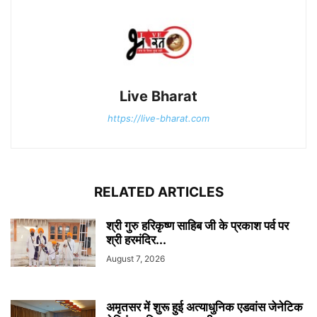
Live Bharat
https://live-bharat.com
RELATED ARTICLES
श्री गुरु हरिकृष्ण साहिब जी के प्रकाश पर्व पर
श्री हरमंदिर...
August 7, 2026
अमृतसर में शुरू हुई अत्याधुनिक एडवांस जेनेटिक