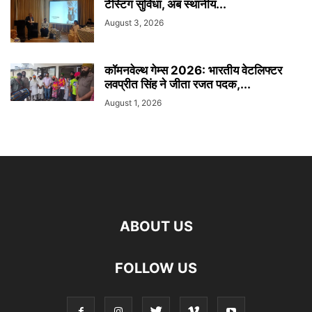
टेस्टिंग सुविधा, अब स्थानीय...
August 3, 2026
कॉमनवेल्थ गेम्स 2026: भारतीय वेटलिफ्टर
लवप्रीत सिंह ने जीता रजत पदक,...
August 1, 2026
ABOUT US
FOLLOW US