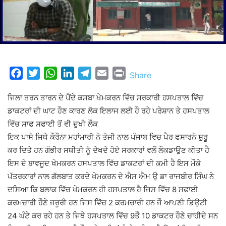
Facebook
Twitter
WhatsApp
LinkedIn
Telegram
Email
Print
Share
ਜਿਲਾ ਤਰਨ ਤਾਰਨ ਦੇ ਪੈਂਦੇ ਕਸਬਾ ਖੇਮਕਰਨ ਵਿੱਚ ਸਰਕਾਰੀ ਹਸਪਤਾਲ ਵਿੱਚ
ਡਾਕਟਰਾਂ ਦੀ ਘਾਟ ਹੌਣ ਕਾਰਣ ਲੋਕ ਇਲਾਜ ਲਈ ਹੌ ਰਹੇ ਪਰੇਸ਼ਾਨ ਤੇ ਹਸਪਤਾਲ
ਵਿੱਚ ਸਾਫ ਸਫਾਈ ਤੋਂ ਵੀ ਦੁਖੀ ਲੌਕ
ਇਕ ਪਾਸੇ ਜਿਥੇ ਕੌਰੌਨਾ ਮਹਾਂਮਾਰੀ ਨੇ ਤੇਜੀ ਨਾਲ ਪੰਜਾਬ ਵਿਚ ਪੈਰ ਫਸਾਰਨੇ ਸ਼ੁਰੂ
ਕਰ ਦਿਤੇ ਹਨ ਗੰਭੀਰ ਸਥੀਤੀ ਨੂੰ ਦੇਖਦੇ ਹੋਏ ਸਰਕਾਰਾਂ ਵਲੋਂ ਲੌਕਡਾਉਣ ਕੀਤਾ ਹੈ
ਇਸ ਦੇ ਬਾਵਜੂਦ ਖੇਮਕਰਨ ਹਸਪਤਾਲ ਵਿੱਚ ਡਾਕਟਰਾਂ ਦੀ ਕਮੀ ਹੈ ਇਸ ਮੌਕੇ
ਪੱਤਰਕਾਰਾਂ ਨਾਲ ਗੱਲਬਾਤ ਕਰਦੇ ਖੇਮਕਰਨ ਦੇ ਐਸ ਐਮ ਉ ਡਾ ਰਾਜਬੀਰ ਸਿੰਘ ਨੇ
ਦਸਿਆ ਕਿ ਬਲਾਕ ਵਿੱਚ ਖੇਮਕਰਨ ਹੀ ਹਸਪਤਾਲ ਹੈ ਜਿਸ ਵਿੱਚ 8 ਸਫਾਈ
ਕਰਮਚਾਰੀ ਹੌਣੇ ਜਰੂਰੀ ਹਨ ਜਿਸ ਵਿੱਚ 2 ਕਰਮਚਾਰੀ ਹਨ ਜੌ ਆਪਣੀ ਡਿਉਟੀ
24 ਘੰਟੇ ਕਰ ਰਹੇ ਹਨ ਤੇ ਜਿਥੇ ਹਸਪਤਾਲ ਵਿੱਚ 9ਤੌ 10 ਡਾਕਟਰ ਹੌਣੇ ਚਾਹੀਦੇ ਸਨ