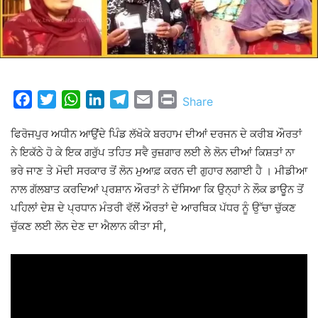
Facebook
Twitter
WhatsApp
LinkedIn
Telegram
Email
Print
Share
ਫਿਰੋਜਪੁਰ ਅਧੀਨ ਆਉਂਦੇ ਪਿੰਡ ਲੱਖੋਕੇ ਬਰਹਾਮ ਦੀਆਂ ਦਰਜਨ ਦੇ ਕਰੀਬ ਔਰਤਾਂ
ਨੇ ਇਕੱਠੇ ਹੋ ਕੇ ਇਕ ਗਰੁੱਪ ਤਹਿਤ ਸਵੈ ਰੁਜ਼ਗਾਰ ਲਈ ਲੇ ਲੋਨ ਦੀਆਂ ਕਿਸ਼ਤਾਂ ਨਾ
ਭਰੇ ਜਾਣ ਤੇ ਮੋਦੀ ਸਰਕਾਰ ਤੋਂ ਲੋਨ ਮੁਆਫ਼ ਕਰਨ ਦੀ ਗੁਹਾਰ ਲਗਾਈ ਹੈ । ਮੀਡੀਆ
ਨਾਲ ਗੱਲਬਾਤ ਕਰਦਿਆਂ ਪ੍ਰਸ਼ਾਨ ਔਰਤਾਂ ਨੇ ਦੱਸਿਆ ਕਿ ਉਨ੍ਹਾਂ ਨੇ ਲੌਕ ਡਾਊਨ ਤੋਂ
ਪਹਿਲਾਂ ਦੇਸ਼ ਦੇ ਪ੍ਰਧਾਨ ਮੰਤਰੀ ਵੱਲੋਂ ਔਰਤਾਂ ਦੇ ਆਰਥਿਕ ਪੱਧਰ ਨੂੰ ਉੱਚਾ ਚੁੱਕਣ
ਚੁੱਕਣ ਲਈ ਲੋਨ ਦੇਣ ਦਾ ਐਲਾਨ ਕੀਤਾ ਸੀ,