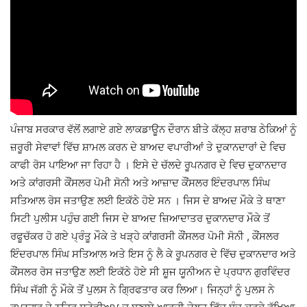
ਪੰਜਾਬ ਸਰਕਾਰ ਵੱਲੋਂ ਲਗਾਏ ਗਏ ਲਾਕਡਾਊਨ ਦੌਰਾਨ ਬੀਤੇ ਕੱਲ੍ਹ ਸ਼ਰਾਬ ਠੇਕਿਆਂ ਨੂੰ
ਜ਼ਰੂਰੀ ਸੇਵਾਵਾਂ ਵਿੱਚ ਸ਼ਾਮਲ ਕਰਨ ਦੇ ਬਾਅਦ ਵਪਾਰੀਆਂ ਤੇ ਦੁਕਾਨਦਾਰਾਂ ਦੇ ਵਿਚ
ਕਾਫੀ ਰੋਸ ਪਾਇਆ ਜਾ ਰਿਹਾ ਹੈ । ਇਸੇ ਦੇ ਚੱਲਦੇ ਰੂਪਨਗਰ ਦੇ ਵਿਚ ਦੁਕਾਨਦਾਰ
ਅਤੇ ਕਾਂਗਰਸੀ ਕੌਂਸਲਰ ਪੋਮੀ ਸੋਨੀ ਅਤੇ ਆਜ਼ਾਦ ਕੌਂਸਲਰ ਇੰਦਰਪਾਲ ਸਿੰਘ
ਸਤਿਆਲ ਰੋਸ ਜਤਾਉਣ ਲਈ ਇਕੱਠੇ ਹੋਏ ਸਨ । ਜਿਸ ਦੇ ਬਾਅਦ ਮੌਕੇ ਤੇ ਥਾਣਾ
ਸਿਟੀ ਪੁਲੀਸ ਪਹੁੰਚ ਗਈ ਜਿਸ ਦੇ ਬਾਅਦ ਜ਼ਿਆਦਾਤਰ ਦੁਕਾਨਦਾਰ ਮੌਕੇ ਤੋਂ
ਰਫੂਚੱਕਰ ਹੋ ਗਏ ਪ੍ਰੰਤੂ ਮੌਕੇ ਤੇ ਖੜ੍ਹੇ ਕਾਂਗਰਸੀ ਕੌਂਸਲਰ ਪੋਮੀ ਸੋਨੀ , ਕੌਂਸਲਰ
ਇੰਦਰਪਾਲ ਸਿੰਘ ਸਤਿਆਲ ਅਤੇ ਇਸ ਨੂੰ ਲੈ ਕੇ ਰੂਪਨਗਰ ਦੇ ਵਿੱਚ ਦੁਕਾਨਦਾਰ ਅਤੇ
ਕੌਂਸਲਰ ਰੋਸ ਜਤਾਉਣ ਲਈ ਇਕੱਠੇ ਹੋਏ ਸੀ ਸ਼ੂਜ ਯੂਨੀਅਨ ਦੇ ਪ੍ਰਧਾਨ ਗੁਰਵਿੰਦਰ
ਸਿੰਘ ਜੱਗੀ ਨੂੰ ਮੌਕੇ ਤੋਂ ਪੁਲਸ ਨੇ ਗ੍ਰਿਫਤਾਰ ਕਰ ਲਿਆ। ਜਿਨ੍ਹਾਂ ਨੂੰ ਪੁਲਸ ਨੇ