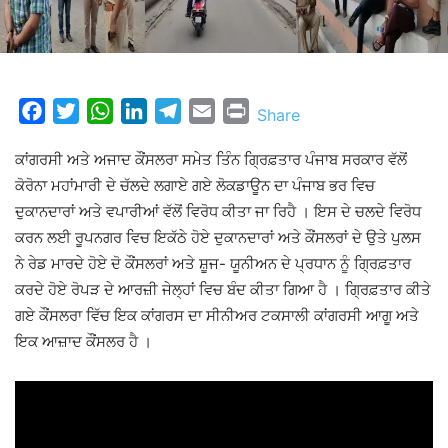
Facebook
Twitter
WhatsApp
LinkedIn
Telegram
Email
Print
Share
ਕਾਂਗਰਸੀ ਅਤੇ ਅਜਾਦ ਕੌਂਸਲਰਾ ਸਮੇਤ ਤਿੰਨ ਗ੍ਰਿਫ਼ਤਾਰ ਪੰਜਾਬ ਸਰਕਾਰ ਵੱਲੋਂ
ਕੋਰੋਨਾ ਮਹਾਂਮਾਰੀ ਦੇ ਚੱਲਦੇ ਲਗਾਏ ਗਏ ਲੋਕਡਾਊਨ ਦਾ ਪੰਜਾਬ ਭਰ ਵਿਚ
ਦੁਕਾਨਦਾਰਾਂ ਅਤੇ ਵਪਾਰੀਆਂ ਵੱਲੋਂ ਵਿਰੋਧ ਕੀਤਾ ਜਾ ਰਿਹੈ । ਇਸ ਦੇ ਚਲਦੇ ਵਿਰੋਧ
ਕਰਨ ਲਈ ਰੂਪਨਗਰ ਵਿਚ ਇਕੱਠੇ ਹੋਏ ਦੁਕਾਨਦਾਰਾਂ ਅਤੇ ਕੌਂਸਲਰਾਂ ਦੇ ਉਤੇ ਪੁਲਸ
ਨੇ ਰੇਡ ਮਾਰਦੇ ਹੋਏ ਦੋ ਕੌਂਸਲਰਾਂ ਅਤੇ ਸ਼ੂਜ- ਯੂਨੀਅਨ ਦੇ ਪ੍ਰਧਾਨ ਨੂੰ ਗ੍ਰਿਫ਼ਤਾਰ
ਕਰਦੇ ਹੋਏ ਰੋਪੜ ਦੇ ਆਰਜ਼ੀ ਜੇਲ੍ਹਾਂ ਵਿਚ ਬੰਦ ਕੀਤਾ ਗਿਆ ਹੈ । ਗ੍ਰਿਫ਼ਤਾਰ ਕੀਤੇ
ਗਏ ਕੌਂਸਲਰਾ ਵਿੱਚ ਇਕ ਕਾਂਗਰਸ ਦਾ ਸੀਨੀਅਰ ਟਕਸਾਲੀ ਕਾਂਗਰਸੀ ਆਗੂ ਅਤੇ
ਇਕ ਆਜ਼ਾਦ ਕੌਂਸਲਰ ਹੈ ।