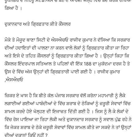
ਰੂਪਨਗਰ ਦੇ ਨਹਿਰੂ ਸਟੇਡੀਅਮ ਚ ਬਣਾਏ ਆਰਜ਼ੀ ਜੇਲ੍ਹ ਵਿੱਚ ਬੰਦ ਕਰਕੇ ਰੱਖਿਆ
ਗਿਆ ਹੈ ।
ਦੁਕਾਨਦਾਰ ਅਤੇ ਗ੍ਰਿਫ਼ਤਾਰ ਕੀਤੇ ਕੌਂਸਲਰ
ਮੌਕੇ ਤੇ ਮੌਜੂਦ ਥਾਣਾ ਸਿਟੀ ਦੇ ਐਸਐਚਓ ਰਾਜੀਵ ਕੁਮਾਰ ਨੇ ਦੱਸਿਆ ਕਿ ਸਰਕਾਰ
ਦੀਆਂ ਹਦਾਇਤਾਂ ਦੀ ਪਾਲਣਾ ਨਾ ਕਰਨ ਵਾਲੇ ਲੋਕਾਂ ਨੂੰ ਗ੍ਰਿਫ਼ਤਾਰ ਕੀਤਾ ਜਾ ਰਿਹਾ
ਅਤੇ ਇਸੇ ਦੇ ਤਹਿਤ ਕੌਂਸਲਰਾਂ ਨੂੰ ਗ੍ਰਿਫ਼ਤਾਰ ਕੀਤਾ ਗਿਆ ਹੈ । ਉਨ੍ਹਾਂ ਕਿਹਾ ਕਿ
ਕੌਂਸਲਰ ਇੰਦਰਪਾਲ ਸਤਿਆਲ ਤੇ ਪਹਿਲਾਂ ਵੀ ਇੱਕ 188 ਦਾ ਮੁਕੱਦਮਾ ਦਰਜ ਹੈ ਤੇ
ਉਸ ਦੇ ਵਿੱਚ ਅੱਜ ਉਨ੍ਹਾਂ ਦੀ ਗ੍ਰਿਫ਼ਤਾਰੀ ਪਾਈ ਗਈ ਹੈ । ਰਾਜੀਵ ਕੁਮਾਰ
,ਐਸਐਚਓ
ਜ਼ਿਕਰ ਏ ਖਾਸ ਹੈ ਕਿ ਬੀਤੇ ਕੱਲ ਪੰਜਾਬ ਸਰਕਾਰ ਵੱਲੋਂ ਕਰੋਨਾ ਮਹਾਮਾਰੀ ਨੂੰ ਲੈਕੇ
ਲਗਾਈਆਂ ਗਈਆਂ ਪਾਬੰਦੀਆਂ ਦੇ ਵਿੱਚ ਸ਼ਰਾਬ ਦੇ ਠੇਕਿਆਂ ਨੂੰ ਜ਼ਰੂਰੀ ਸੇਵਾਵਾਂ ਵਿੱਚ
ਸ਼ਾਮਲ ਕਰਦੇ ਹੋਏ ਖੋਲ੍ਹਣ ਦੀ ਇਜਾਜ਼ਤ ਦਿੱਤੀ ਗਈ ਹੈ । ਜਿਸ ਨੂੰ ਲੈ ਕੇ ਲੋਕਾਂ ਦੇ
ਵਿੱਚ ਰੋਸ ਪਾਇਆ ਜਾ ਰਿਹਾ ਲੋਕੀ ਅਤੇ ਦੁਕਾਨਦਾਰ ਸਰਕਾਰ ਨੂੰ ਸਵਾਲ ਪੁੱਛ ਰਹੇ ਨੇ
ਕਿ ਜੇਕਰ ਸ਼ਰਾਬ ਦੇ ਠੇਕੇ ਜ਼ਰੂਰੀ ਸੇਵਾਵਾਂ ਵਿੱਚ ਸ਼ਾਮਲ ਕੀਤੇ ਜਾ ਸਕਦੇ ਨੇ ਤਾਂ ਉਨ੍ਹਾਂ
ਦੀਆਂ ਦੁਕਾਨਾਂ ਕਿਓਂ ਨਹੀਂ ?