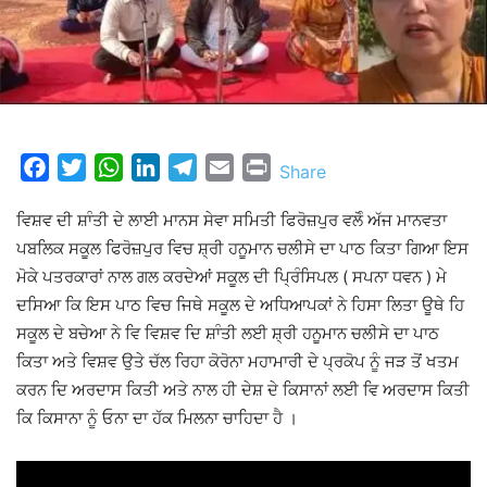
Facebook
Twitter
WhatsApp
LinkedIn
Telegram
Email
Print
Share
ਵਿਸ਼ਵ ਦੀ ਸ਼ਾੰਤੀ ਦੇ ਲਾਈ ਮਾਨਸ ਸੇਵਾ ਸਮਿਤੀ ਫਿਰੋਜ਼ਪੁਰ ਵਲੋੰ ਅੱਜ ਮਾਨਵਤਾ
ਪਬਲਿਕ ਸਕੂਲ ਫਿਰੋਜ਼ਪੁਰ ਵਿਚ ਸ਼੍ਰੀ ਹਨੂਮਾਨ ਚਲੀਸੇ ਦਾ ਪਾਠ ਕਿਤਾ ਗਿਆ ਇਸ
ਮੋਕੇ ਪਤਰਕਾਰਾਂ ਨਾਲ ਗਲ ਕਰਦੇਆਂ ਸਕੂਲ ਦੀ ਪ੍ਰਿੰਸਿਪਲ ( ਸਪਨਾ ਧਵਨ ) ਮੇ
ਦਸਿਆ ਕਿ ਇਸ ਪਾਠ ਵਿਚ ਜਿਥੇ ਸਕੂਲ ਦੇ ਅਧਿਆਪਕਾਂ ਨੇ ਹਿਸਾ ਲਿਤਾ ਊਥੇ ਹਿ
ਸਕੂਲ ਦੇ ਬਚੇਆ ਨੇ ਵਿ ਵਿਸ਼ਵ ਦਿ ਸ਼ਾੰਤੀ ਲਈ ਸ਼੍ਰੀ ਹਨੂਮਾਨ ਚਲੀਸੇ ਦਾ ਪਾਠ
ਕਿਤਾ ਅਤੇ ਵਿਸ਼ਵ ਉਤੇ ਚੱਲ ਰਿਹਾ ਕੋਰੋਨਾ ਮਹਾਮਾਰੀ ਦੇ ਪ੍ਰਕੋਪ ਨੂੰ ਜੜ ਤੋਂ ਖਤਮ
ਕਰਨ ਦਿ ਅਰਦਾਸ ਕਿਤੀ ਅਤੇ ਨਾਲ ਹੀ ਦੇਸ਼ ਦੇ ਕਿਸਾਨਾਂ ਲਈ ਵਿ ਅਰਦਾਸ ਕਿਤੀ
ਕਿ ਕਿਸਾਨਾ ਨੂੰ ਓਨਾ ਦਾ ਹੱਕ ਮਿਲਨਾ ਚਾਹਿਦਾ ਹੈ ।