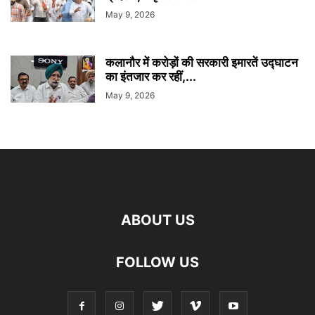
May 9, 2026
कलानौर में करोड़ों की सरकारी इमारतें उद्घाटन
का इंतजार कर रहीं,...
May 9, 2026
ABOUT US
FOLLOW US