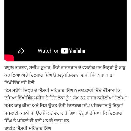
ਰਾਹੁਲ ਭਾਰਗਵ, ਸੰਦੀਪ ਕੁਮਾਰ, ਤਿੰਨੇ ਰਾਜਸਥਾਨ ਦੇ ਵਸਨੀਕ ਹਨ ਜਿਨ੍ਹਾਂ ਨੂੰ ਕਾਬੂ
ਕਰ ਲਿਆ ਅਤੇ ਦਿਲਬਾਗ ਸਿੰਘ ਉਰਫ,ਪਹਿਲਵਾਨ ਵਾਸੀ ਸਿੰਘਪੁਰਾ ਥਾਣਾ
ਭਿੱਖੀਵਿੰਡ ਵਜੋ ਹੋਈ
ਇਸ ਸੰਬੰਧੀ ਜ਼ਿਲ੍ਹੇ ਦੇ ਐੱਸਪੀ ਮਹਿਤਾਬ ਸਿੰਘ ਨੇ ਜਾਣਕਾਰੀ ਦਿੰਦੇ ਦੱਸਿਆ ਕਿ
ਦੱਸਿਆ ਭਿੱਖੀਵਿੰਡ ਪੁਲੀਸ ਨੇ ਤਿੰਨ ਲੋਕਾਂ ਨੂੰ 1 ਲੱਖ 32 ਹਜ਼ਾਰ ਨਸ਼ੀਲੀਆਂ ਗੋਲੀਆਂ
ਸਮੇਤ ਕਾਬੂ ਕੀਤਾ ਅਤੇ ਜਿਸ ਉਕਤ ਦੋਸ਼ੀ ਦਿਲਬਾਗ ਸਿੰਘ ਪਹਿਲਵਾਨ ਨੂੰ ਇਨ੍ਹਾਂ
ਸਪਲਾਈ ਕਰਨੀ ਸੀ ਉਹ ਮੌਕੇ ਤੋਂ ਫਰਾਰ ਹੋ ਗਿਆ ਉਨ੍ਹਾਂ ਦੱਸਿਆ ਕਿ ਦਿਲਬਾਗ
ਸਿੰਘ ਤੇ ਪਹਿਲਾਂ ਵੀ ਕਈ ਮਾਮਲੇ ਦਰਜ ਹਨ
ਬਾਈਟ ਐੱਸਪੀ ਮਹਿਤਾਬ ਸਿੰਘ