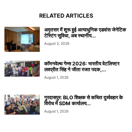
RELATED ARTICLES
अमृतसर में शुरू हुई अत्याधुनिक एडवांस जेनेटिक
टेस्टिंग सुविधा, अब स्थानीय...
August 3, 2026
कॉमनवेल्थ गेम्स 2026: भारतीय वेटलिफ्टर
लवप्रीत सिंह ने जीता रजत पदक,...
August 1, 2026
गुरदासपुर: BLO शिक्षक से कथित दुर्व्यवहार के
विरोध में SDM कार्यालय...
August 1, 2026