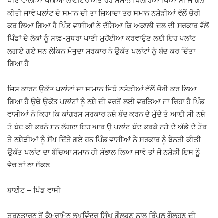
ਪੀਣ ਵਾਲੀਆਂ ਪੰਨੀਆ ਲਾਈਟਰ ਅਤੇ ਹੋਰ ਸਮਾਨ ਖਿੱਲਰਿਆ ਪਿਆ ਸੀ ਜੇ ਗੱਲ
ਕੀਤੀ ਜਾਵੇ ਪਲਾਂਟ ਦੇ ਸਮਾਨ ਦੀ ਤਾ ਜ਼ਿਆਦਾ ਤਰ ਸਮਾਨ ਨਸ਼ੇੜੀਆਂ ਵੱਲੋਂ ਚੋਰੀ
ਕਰ ਲਿਆ ਗਿਆ ਹੈ ਪਿੰਡ ਵਾਸੀਆਂ ਨੇ ਦੱਸਿਆ ਕਿ ਅਕਾਲੀ ਦਲ ਦੀ ਸਰਕਾਰ ਵੱਲੋਂ
ਪਿੰਡਾਂ ਦੇ ਲੋਕਾਂ ਨੂੰ ਸਾਫ਼-ਸੁਥਰਾ ਪਾਣੀ ਮੁਹੱਈਆ ਕਰਵਾਉਣ ਲਈ ਇਹ ਪਲਾਂਟ
ਲਗਾਏ ਗਏ ਸਨ ਲੇਕਿਨ ਮੋਜੂਦਾ ਸਰਕਾਰ ਨੇ ਉਕੱਤ ਪਲਾਂਟਾਂ ਨੂੰ ਬੰਦ ਕਰ ਦਿੱਤਾ
ਗਿਆ ਹੈ
ਜਿਸ ਕਾਰਨ ਉਕੱਤ ਪਲਾਂਟਾਂ ਦਾ ਸਾਮਾਨ ਜਿਥੇ ਨਸ਼ੇੜੀਆਂ ਵੱਲੋਂ ਚੋਰੀ ਕਰ ਲਿਆ
ਗਿਆ ਹੈ ਉਥੇ ਉਕੱਤ ਪਲਾਂਟਾਂ ਨੂੰ ਨਸ਼ੇ ਦੀ ਵਰਤੋਂ ਲਈ ਵਰਤਿਆ ਜਾ ਰਿਹਾ ਹੈ ਪਿੰਡ
ਵਾਸੀਆਂ ਨੇ ਕਿਹਾ ਕਿ ਕਾਂਗਰਸ ਸਰਕਾਰ ਨਸ਼ੇ ਬੰਦ ਕਰਨ ਦੇ ਮੁੱਦੇ ਤੇ ਆਈ ਸੀ ਨਸ਼ੇ
ਤੇ ਬੰਦ ਕੀ ਕਰਨੇ ਸਨ ਲੱਗਦਾ ਇਹ ਆਰ ਉ ਪਲਾਂਟ ਬੰਦ ਕਰਕੇ ਨਸ਼ੇ ਦੇ ਅੱਡੇ ਦੇ ਤੌਰ
ਤੇ ਨਸ਼ੇੜੀਆਂ ਨੂੰ ਸੋਂਪ ਦਿੱਤੇ ਗਏ ਹਨ ਪਿੰਡ ਵਾਸੀਆਂ ਨੇ ਸਰਕਾਰ ਨੂੰ ਬੇਨਤੀ ਕੀਤੀ
ਉਕੱਤ ਪਲਾਂਟ ਦਾ ਬੱਚਿਆ ਸਮਾਨ ਹੀ ਸੰਭਾਲ ਲਿਆ ਜਾਵੇ ਤਾਂ ਜੋ ਨਸ਼ੇੜੀ ਇਸ ਨੂੰ
ਵੇਚ ਤਾਂ ਨਾ ਸੱਕਣ
ਬਾਈਟ – ਪਿੰਡ ਵਾਸੀ
ਤਰਨਤਾਰਨ ਤੋਂ ਕੈਮਰਾਮੈਨ ਲਖਵਿੰਦਰ ਸਿੰਘ ਗੌਲ੍ਹਣ ਨਾਲ ਰਿੰਪਲ ਗੌਲ੍ਹਣ ਦੀ