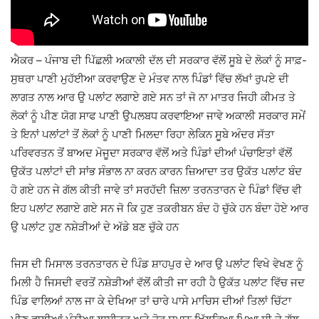
ਐਕਰ – ਪੰਜਾਬ ਦੀ ਪਿੱਛਲੀ ਅਕਾਲੀ ਦੱਲ ਦੀ ਸਰਕਾਰ ਵੱਲੋਂ ਸੂਬੇ ਦੇ ਲੋਕਾਂ ਨੂੰ ਸਾਫ਼-
ਸੁਥਰਾ ਪਾਣੀ ਮੁਹੱਈਆ ਕਰਵਾਉਣ ਦੇ ਮੰਤਵ ਨਾਲ ਪਿੰਡਾਂ ਵਿੱਚ ਲੱਖਾਂ ਰੁਪਏ ਦੀ
ਲਾਗਤ ਨਾਲ ਆਰ ਉ ਪਲਾਂਟ ਲਗਾਏ ਗਏ ਸਨ ਤਾਂ ਜੋ ਨਾ ਮਾਤਰ ਜਿਹੀ ਕੀਮਤ ਤੇ
ਲੋਕਾਂ ਨੂੰ ਪੀਣ ਯੋਗ ਸਾਫ ਪਾਣੀ ਉਪਲਬਧ ਕਰਵਾਇਆ ਜਾਵੇ ਅਕਾਲੀ ਸਰਕਾਰ ਸਮੇਂ
ਤੇ ਇਨਾਂ ਪਲਾਂਟਾਂ ਤੋਂ ਲੋਕਾਂ ਨੂੰ ਪਾਣੀ ਮਿਲਦਾ ਰਿਹਾ ਲੇਕਿਨ ਸੂਬੇ ਅੰਦਰ ਸੱਤਾ
ਪਰਿਵਰਤਨ ਤੋਂ ਬਾਅਦ ਮੋਜੂਦਾ ਸਰਕਾਰ ਵੱਲੋਂ ਅਤੇ ਪਿੰਡਾਂ ਦੀਆਂ ਪੰਚਾਇਤਾਂ ਵੱਲੋਂ
ਉਕੱਤ ਪਲਾਂਟਾਂ ਦੀ ਸਾਂਭ ਸੰਭਾਲ ਨਾ ਕਰਨ ਕਾਰਨ ਜ਼ਿਆਦਾ ਤਰ ਉਕੱਤ ਪਲਾਂਟ ਬੰਦ
ਹੋ ਗਏ ਹਨ ਜੇ ਗੱਲ ਕੀਤੀ ਜਾਵੇ ਤਾਂ ਸਰਹੱਦੀ ਜ਼ਿਲਾ ਤਰਨਤਾਰਨ ਦੇ ਪਿੰਡਾਂ ਵਿੱਚ ਵੀ
ਇਹ ਪਲਾਂਟ ਲਗਾਏ ਗਏ ਸਨ ਜੋ ਕਿ ਹੁਣ ਤਕਰੀਬਨ ਬੰਦ ਹੋ ਚੁੱਕੇ ਹਨ ਬੰਦਾ ਹੋਏ ਆਰ
ਉ ਪਲਾਂਟ ਹੁਣ ਨਸ਼ੇੜੀਆਂ ਦੇ ਅੱਡੇ ਬਣ ਚੁੱਕੇ ਹਨ
ਜਿਸ ਦੀ ਮਿਸਾਲ ਤਰਨਤਾਰਨ ਦੇ ਪਿੰਡ ਸ਼ਾਹਪੁਰ ਦੇ ਆਰ ਉ ਪਲਾਂਟ ਵਿਖੇ ਵੇਖਣ ਨੂੰ
ਮਿਲੀ ਹੈ ਜਿਸਦੀ ਵਰਤੋਂ ਨਸ਼ੇੜੀਆਂ ਵੱਲੋਂ ਕੀਤੀ ਜਾ ਰਹੀ ਹੈ ਉਕੱਤ ਪਲਾਂਟ ਵਿੱਚ ਜਦ
ਪਿੰਡ ਵਾਲਿਆਂ ਨਾਲ ਜਾ ਕੇ ਦੇਖਿਆ ਤਾਂ ਚਾਰੇ ਪਾਸੇ ਮਾਚਿਸ ਦੀਆਂ ਤਿਲਾਂ ਚਿੱਟਾ