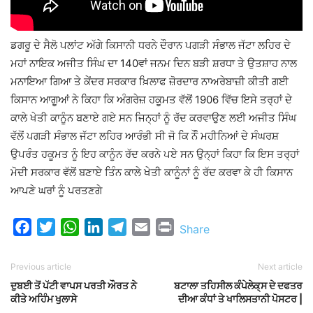
ਡਗਰੂ ਦੇ ਸੈਲੋ ਪਲਾਂਟ ਅੱਗੇ ਕਿਸਾਨੀ ਧਰਨੇ ਦੌਰਾਨ ਪਗੜੀ ਸੰਭਾਲ ਜੱਟਾ ਲਹਿਰ ਦੇ
ਮਹਾਂ ਨਾਇਕ ਅਜੀਤ ਸਿੰਘ ਦਾ 140ਵਾਂ ਜਨਮ ਦਿਨ ਬੜੀ ਸ਼ਰਧਾ ਤੇ ਉਤਸ਼ਾਹ ਨਾਲ
ਮਨਾਇਆ ਗਿਆ ਤੇ ਕੇਂਦਰ ਸਰਕਾਰ ਖ਼ਿਲਾਫ ਜ਼ੋਰਦਾਰ ਨਾਅਰੇਬਾਜ਼ੀ ਕੀਤੀ ਗਈ
ਕਿਸਾਨ ਆਗੂਆਂ ਨੇ ਕਿਹਾ ਕਿ ਅੰਗਰੇਜ਼ ਹਕੂਮਤ ਵੱਲੋਂ 1906 ਵਿੱਚ ਇਸੇ ਤਰ੍ਹਾਂ ਦੇ
ਕਾਲੇ ਖੇਤੀ ਕਾਨੂੰਨ ਬਣਾਏ ਗਏ ਸਨ ਜਿਨ੍ਹਾਂ ਨੂੰ ਰੱਦ ਕਰਵਾਉਣ ਲਈ ਅਜੀਤ ਸਿੰਘ
ਵੱਲੋਂ ਪਗੜੀ ਸੰਭਾਲ ਜੱਟਾ ਲਹਿਰ ਆਰੰਭੀ ਸੀ ਜੋ ਕਿ ਨੌੰ ਮਹੀਨਿਆਂ ਦੇ ਸੰਘਰਸ਼
ਉਪਰੰਤ ਹਕੂਮਤ ਨੂੰ ਇਹ ਕਾਨੂੰਨ ਰੱਦ ਕਰਨੇ ਪਏ ਸਨ ਉਨ੍ਹਾਂ ਕਿਹਾ ਕਿ ਇਸ ਤਰ੍ਹਾਂ
ਮੋਦੀ ਸਰਕਾਰ ਵੱਲੋਂ ਬਣਾਏ ਤਿੰਨ ਕਾਲੇ ਖੇਤੀ ਕਾਨੂੰਨਾਂ ਨੂੰ ਰੱਦ ਕਰਵਾ ਕੇ ਹੀ ਕਿਸਾਨ
ਆਪਣੇ ਘਰਾਂ ਨੂੰ ਪਰਤਣਗੇ
Facebook
Twitter
WhatsApp
LinkedIn
Telegram
Email
Print
Share
Previous article
Next article
ਦੁਬਈ ਤੋਂ ਪੱਟੀ ਵਾਪਸ ਪਰਤੀ ਔਰਤ ਨੇ
ਬਟਾਲਾ ਤਹਿਸੀਲ ਕੰਪੇਲੇਕ੍ਸ ਦੇ ਦਫਤਰ
ਕੀਤੇ ਅਹਿੰਮ ਖੁਲਾਸੇ
ਦੀਆ ਕੰਧਾਂ ਤੇ ਖਾਲਿਸਤਾਨੀ ਪੋਸਟਰ |