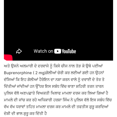
ਅਤੇ ਉਸਨੇ ਅਲਮਾਰੀ ਦੇ ਦਰਵਾਜੇ ਨੂੰ ਕਿਸੇ ਚੀਜ ਨਾਲ ਤੋੜ ਕੇ ਉਥੇ ਪਈਆਂ
Buprenorphine ( 2 mg)ਗੋਲੀਆਂ ਚੋਰੀ ਕਰ ਲਈਆਂ ਗਈ ਹਨ ਉਹਨਾਂ
ਦੱਸਿਆਂ ਕਿ ਇਹ ਗੋਲੀਆਂ ਹੈਰੋਇਨ ਦਾ ਨਸ਼ਾ ਕਰਨ ਵਾਲੇ ਨੂੰ ਦਵਾਈ ਦੇ ਤੋਰ ਤੇ
ਦਿੱਤੀਆਂ ਜਾਂਦੀਆਂ ਹਨ ਉੱਧਰ ਇਸ ਸਬੰਧ ਵਿੱਚ ਥਾਣਾ ਸ਼ਹਿਰੀ ਤਰਨ ਤਾਰਨ
ਪੁਲਿਸ ਵੱਲੋ ਅਣਪਛਾਤੇ ਵਿਅਕਤੀ ਖਿਲਾਫ ਮਾਮਲਾ ਦਰਜ ਕਰ ਲਿਆ ਗਿਆਂ ਹੈ
ਮਾਮਲੇ ਦੀ ਜਾਂਚ ਕਰ ਰਹੇ ਅਧਿਕਾਰੀ ਹਰਸ਼ਾ ਸਿੰਘ ਨੇ ਪੁਲਿਸ ਵੱਲੋ ਇਸ ਸਬੰਧ ਵਿੱਚ
ਵੱਖ ਵੱਖ ਧਰਾਵਾਂ ਤਹਿਤ ਮਾਮਲਾ ਦਰਜ ਕਰ ਮਾਮਲੇ ਦੀ ਤਫਤੀਸ ਸ਼ੁਰੂ ਕਰਦਿਆਂ
ਦੋਸ਼ੀ ਦੀ ਭਾਲ ਸ਼ੁਰੂ ਕਰ ਦਿੱਤੀ ਹੈ