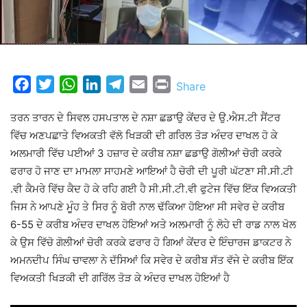
Facebook
Twitter
WhatsApp
LinkedIn
Telegram
Email
Print
Share
ਤਰਨ ਤਾਰਨ ਦੇ ਸਿਵਲ ਹਸਪਤਾਲ ਦੇ ਨਸ਼ਾ ਛਡਾਉ ਕੇਂਦਰ ਦੇ ਉ.ਐਸ.ਟੀ ਸੈਂਟਰ
ਵਿੱਚ ਅਣਪਛਾਤੇ ਵਿਅਕਤੀ ਵੱਲੋ ਖਿੜਕੀ ਦੀ ਗਰਿਲ ਤੋੜ ਅੰਦਰ ਦਾਖਲ ਹੋ ਕੇ
ਅਲਮਾਰੀ ਵਿੱਚ ਪਈਆਂ 3 ਹਜ਼ਾਰ ਦੇ ਕਰੀਬ ਨਸ਼ਾ ਛਡਾਉ ਗੋਲੀਆਂ ਚੋਰੀ ਕਰਕੇ
ਫਰਾਰ ਹੋ ਜਾਣ ਦਾ ਮਾਮਲਾ ਸਾਹਮਣੇ ਆਇਆਂ ਹੈ ਚੋਰੀ ਦੀ ਪੂਰੀ ਘੱਟਣਾ ਸੀ.ਸੀ.ਟੀ
.ਵੀ ਕੈਮਰੇ ਵਿੱਚ ਕੈਦ ਹੋ ਕੇ ਰਹਿ ਗਈ ਹੈ ਸੀ.ਸੀ.ਟੀ.ਵੀ ਫੁਟੇਜ ਵਿੱਚ ਇੱਕ ਵਿਅਕਤੀ
ਜਿਸ ਨੇ ਆਪਣੇ ਮੂੰਹ ਤੇ ਸਿਰ ਨੂੰ ਬੋਰੀ ਨਾਲ ਢੱਕਿਆ ਹੋਇਆ ਸੀ ਸਵੇਰ ਦੇ ਕਰੀਬ
6-55 ਦੇ ਕਰੀਬ ਅੰਦਰ ਦਾਖਲ ਹੋਇਆਂ ਅਤੇ ਅਲਮਾਰੀ ਨੂੰ ਲੋਹੇ ਦੀ ਰਾਡ ਨਾਲ ਖੋਲ
ਕੇ ਉਸ ਵਿੱਚੋ ਗੋਲੀਆਂ ਚੋਰੀ ਕਰਕੇ ਫਰਾਰ ਹੋ ਗਿਆਂ ਕੇਂਦਰ ਦੇ ਇੰਚਾਰਜ ਡਾਕਟਰ ਨੇ
ਅਮਨਦੀਪ ਸਿੰਘ ਚਾਵਲਾ ਨੇ ਦੱਸਿਆਂ ਕਿ ਸਵੇਰ ਦੇ ਕਰੀਬ ਸੱਤ ਵੱਜੇ ਦੇ ਕਰੀਬ ਇੱਕ
ਵਿਅਕਤੀ ਖਿੜਕੀ ਦੀ ਗਰਿੱਲ ਤੋੜ ਕੇ ਅੰਦਰ ਦਾਖਲ ਹੋਇਆਂ ਹੈ