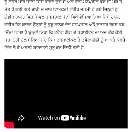
ਨੂੰ ਟੱਕਰ ਮਾਰ ਦਿੱਤੀ ਜਿਸ ਕਾਰਨ ਉਸ ਦੇ ਅੱਗੇ ਬੈਠੀ ਮਨਪ੍ਰੀਤ ਕੌਰ ਦੀ ਮੌਕੇ ਤੇ
ਮੌਤ ਹੋ ਗਈ ਅਤੇ ਬਾਕੀ ਦੇ ਚਾਰ ਵਿਅਕਤੀ ਗੰਭੀਰ ਜ਼ਖ਼ਮੀ ਹੋ ਗਏ ਜਿਨ੍ਹਾਂ ਨੂੰ
ਗੰਭੀਰ ਹਾਲਤ ਵਿਚ ਸਿਵਲ ਹਸਪਤਾਲ ਪੱਟੀ ਵਿਖੇ ਭੇਜਿਆ ਗਿਆ ਜਿਥੇ ਹਾਲਤ
ਗੰਭੀਰ ਹੋਣ ਕਾਰਨ ਉਨ੍ਹਾਂ ਨੂੰ ਗੁਰੂ ਨਾਨਕ ਦੇਵ ਹਸਪਤਾਲ ਅੰਮ੍ਰਿਤਸਰ ਰੈਫਰ ਕਰ
ਦਿੱਤਾ ਗਿਆ ਹੈ ਉਨ੍ਹਾਂ ਕਿਹਾ ਕਿ ਟਵੈਰਾ ਗੱਡੀ ਦੇ ਡਰਾਈਵਰ ਦਾ ਅਜੇ ਤੱਕ ਕੋਈ
ਪਤਾ ਨਹੀਂ ਚੱਲ ਸਕਿਆ ਜਦ ਕਿ ਮੋਟਰਸਾਈਕਲ ਤੇ ਟਵੇਰਾ ਗੱਡੀ ਨੂੰ ਆਪਣੇ ਕਬਜ਼ੇ
ਵਿੱਚ ਲੈ ਕੇ ਅਗਲੀ ਕਾਰਵਾਈ ਸ਼ੁਰੂ ਕਰ ਦਿੱਤੀ ਗਈ ਹੈ