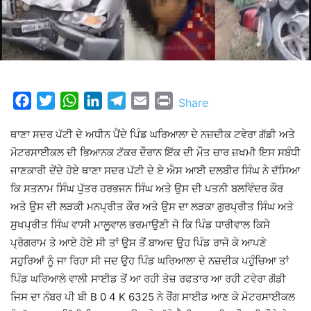
Facebook
Twitter
WhatsApp
LinkedIn
Telegram
Email
Print
Share
ਥਾਣਾ ਸਦਰ ਪੱਟੀ ਦੇ ਅਧੀਨ ਪੈਂਦੇ ਪਿੰਡ ਘਰਿਆਲਾ ਦੇ ਨਜ਼ਦੀਕ ਟਵੇਰਾ ਗੱਡੀ ਅਤੇ
ਮੋਟਰਸਾਈਕਲ ਦੀ ਭਿਆਨਕ ਟੱਕਰ ਦੌਰਾਨ ਇੱਕ ਦੀ ਮੌਤ ਚਾਰ ਜ਼ਖਮੀ ਇਸ ਸਬੰਧੀ
ਜਾਣਕਾਰੀ ਦੇਂਦੇ ਹੋਏ ਥਾਣਾ ਸਦਰ ਪੱਟੀ ਦੇ ਏ ਐਸ ਆਈ ਦਲਬੀਰ ਸਿੰਘ ਨੇ ਦੱਸਿਆ
ਕਿ ਸਤਨਾਮ ਸਿੰਘ ਪੁੱਤਰ ਹਰਭਜਨ ਸਿੰਘ ਅਤੇ ਉਸ ਦੀ ਪਤਨੀ ਬਲਵਿੰਦਰ ਕੌਰ
ਅਤੇ ਉਸ ਦੀ ਲੜਕੀ ਮਨਪ੍ਰੀਤ ਕੌਰ ਅਤੇ ਉਸ ਦਾ ਲੜਕਾ ਗੁਰਪ੍ਰੀਤ ਸਿੰਘ ਅਤੇ
ਸੁਖਪ੍ਰੀਤ ਸਿੰਘ ਵਾਸੀ ਮਾਲੂਵਾਲ ਭਰਮਾਉਣੀ ਜੋ ਕਿ ਪਿੰਡ ਧਾਰੀਵਾਲ ਕਿਸੇ
ਪ੍ਰੋਗਰਾਮ ਤੇ ਆਏ ਹੋਏ ਸੀ ਤਾਂ ਉਸ ਤੋਂ ਬਾਅਦ ਉਹ ਪਿੰਡ ਰਾਜੋ ਕੇ ਆਪਣੇ
ਸਹੁਰਿਆਂ ਨੂੰ ਜਾ ਰਿਹਾ ਸੀ ਜਦ ਉਹ ਪਿੰਡ ਘਰਿਆਲਾ ਦੇ ਨਜ਼ਦੀਕ ਪਹੁੰਚਿਆ ਤਾਂ
ਪਿੰਡ ਘਰਿਆਲੇ ਵਾਲੀ ਸਾਈਡ ਤੋਂ ਆ ਰਹੀ ਤੇਜ਼ ਰਫਤਾਰ ਆ ਰਹੀ ਟਵੇਰਾ ਗੱਡੀ
ਜਿਸ ਦਾ ਨੰਬਰ ਪੀ ਬੀ B 0 4 K 6325 ਨੇ ਰੌਂਗ ਸਾਈਡ ਆਣ ਕੇ ਮੋਟਰਸਾਈਕਲ