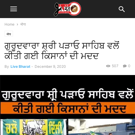
Home
मोगा
मोगा
ਗੁਰੂਦਵਾਰਾ ਸ਼੍ਰੀ ਪੜਾਓ ਸਾਹਿਬ ਵਲੋਂ
ਕੀਤੀ ਗਈ ਕਿਸਾਨਾਂ ਦੀ ਮਦਦ
507
0
By
Live Bharat
-
December 9, 2020