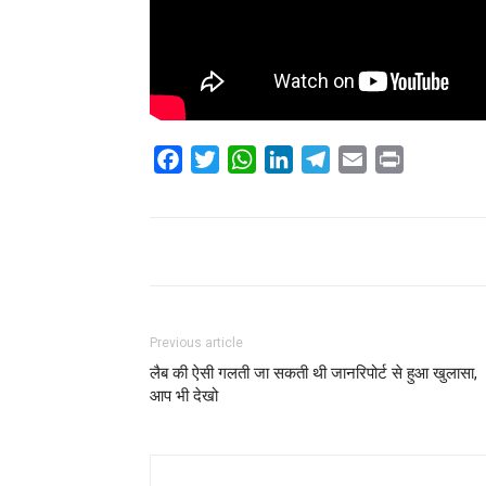
Facebook
Twitter
WhatsApp
LinkedIn
Telegram
Email
Print
Share
Previous article
लैब की ऐसी गलती जा सकती थी जानरिपोर्ट से हुआ खुलासा,
आप भी देखो