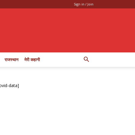
Sign in / Join
राजस्थान
मेरी कहानी
ovid-data]