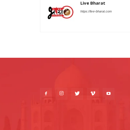
Live Bharat
https://live-bharat.com