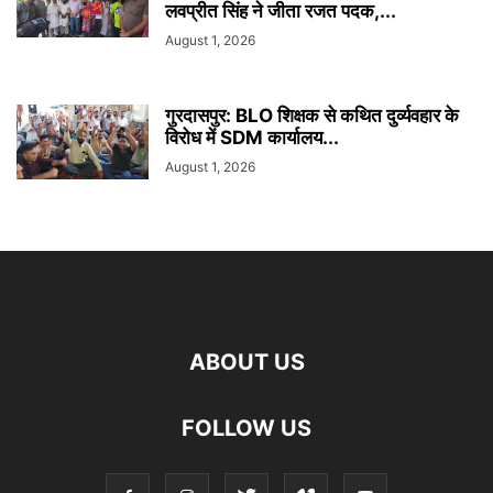
लवप्रीत सिंह ने जीता रजत पदक,...
August 1, 2026
गुरदासपुर: BLO शिक्षक से कथित दुर्व्यवहार के
विरोध में SDM कार्यालय...
August 1, 2026
ABOUT US
FOLLOW US