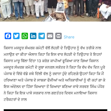
Facebook
Twitter
WhatsApp
LinkedIn
Telegram
Email
Print
Share
ਕਿਸਾਨ ਮਜਦੂਰ ਸੰਘਰਸ਼ ਕਮੇਟੀ ਵੱਲੋਂ ਲੋਹੜੀ ਦੇ ਤਿਉਹਾਰ ਨੂੰ ਵੱਖ ਤਰੀਕੇ ਨਾਲ
ਮਨਾਉਣ ਦਾ ਕੀਤਾ ਐਲਾਨ ਕਿਹਾ ਕਿ ਇਸ ਵਾਰ ਲੋਹੜੀ ਦੇ ਤਿਉਹਾਰ ਤੇ ਇਹਨਾਂ
ਕਿਸਾਨ ਮਾਰੂ ਬਿੱਲਾ ਦਿੱਤਾ 13 ਕਰੋੜ ਕਾਪੀਆਂ ਫੂਕਿਆ ਜਾਣ ਗਿਆ ਕਿਸਾਨ
ਮਜਦੂਰ ਸੰਘਰਸ਼ ਕਮੇਟੀ ਦੇ ਸੂਬਾ ਜਨਰਲ ਸਕੱਤਰ ਨੇ ਕਿਹਾ ਕਿ ਵੱਖ ਵੱਖ ਦਿਨ ਪੂਰੇ
ਪੰਜਾਬ ਦੇ ਵਿੱਚੋ ਵੱਡੇ ਜਥੇ ਦਿੱਲੀ ਵੱਲ ਨੂੰ ਰਵਾਨਾ ਹੁੰਦੇ ਰਹਿਣਗੇ ਉਹਨਾਂ ਕਿਹਾ ਕਿ ਮੈਂ
ਹਰਿਆਣਾ ਅਤੇ ਪੰਜਾਬ ਦੇ ਸਾਬਕਾ ਫੌਜੀਆਂ ਅਤੇ ਅਧਿਕਾਰੀਆਂ ਨੂੰ ਵੀ ਕਹਾਂ ਗਾ ਕੇ
ਇਸ ਅੰਦੋਲਨ ਦਾ ਹਿੱਸਾ ਜ਼ਿਆਦਾ ਤੋਂ ਜ਼ਿਆਦਾ ਬਣਿਆ ਜਾਵੇ ਸਰਵਣ ਸਿੰਘ ਪੰਧੇਰ
ਨੇ ਕਿਹਾ ਕਿ ਇਕ ਪਾਸੇ ਸਰਕਾਰ ਨਾਲ ਗਣਤੰਤਰ ਦਿਵਸ ਮਨਾਇਆ ਕਿਸਾਨ
ਟਰੈਕਟਰਾਂ ਦੇ ਨਾਲ