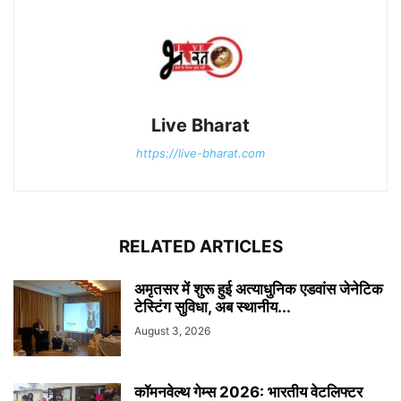
Live Bharat
https://live-bharat.com
RELATED ARTICLES
अमृतसर में शुरू हुई अत्याधुनिक एडवांस जेनेटिक
टेस्टिंग सुविधा, अब स्थानीय...
August 3, 2026
कॉमनवेल्थ गेम्स 2026: भारतीय वेटलिफ्टर