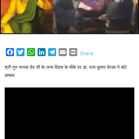
Facebook
Twitter
WhatsApp
LinkedIn
Telegram
Email
Print
Share
श्री गुरु नानक देव जी के जन्म दिवस के मौके पर डा. राज कुमार वेरका ने बांटे
कम्बल