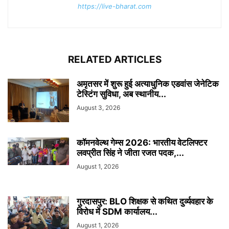
https://live-bharat.com
RELATED ARTICLES
अमृतसर में शुरू हुई अत्याधुनिक एडवांस जेनेटिक
टेस्टिंग सुविधा, अब स्थानीय...
August 3, 2026
कॉमनवेल्थ गेम्स 2026: भारतीय वेटलिफ्टर
लवप्रीत सिंह ने जीता रजत पदक,...
August 1, 2026
गुरदासपुर: BLO शिक्षक से कथित दुर्व्यवहार के
विरोध में SDM कार्यालय...
August 1, 2026