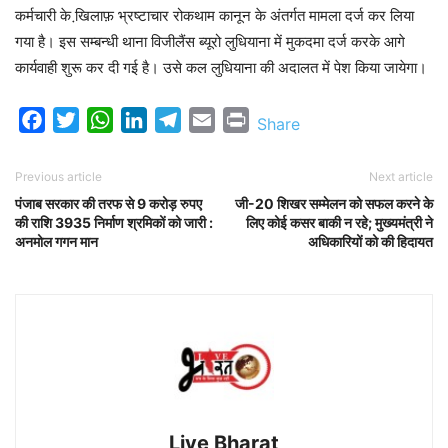
कर्मचारी के खि़लाफ़ भ्रष्टाचार रोकथाम कानून के अंतर्गत मामला दर्ज कर लिया
गया है। इस सम्बन्धी थाना विजीलैंस ब्यूरो लुधियाना में मुकदमा दर्ज करके आगे
कार्यवाही शुरू कर दी गई है। उसे कल लुधियाना की अदालत में पेश किया जायेगा।
Facebook
Twitter
WhatsApp
LinkedIn
Telegram
Email
Print
Share
Previous article
Next article
पंजाब सरकार की तरफ से 9 करोड़ रुपए
जी-20 शिखर सम्मेलन को सफल करने के
की राशि 3935 निर्माण श्रमिकों को जारी :
लिए कोई कसर बाकी न रहे; मुख्यमंत्री ने
अनमोल गगन मान
अधिकारियों को की हिदायत
Live Bharat