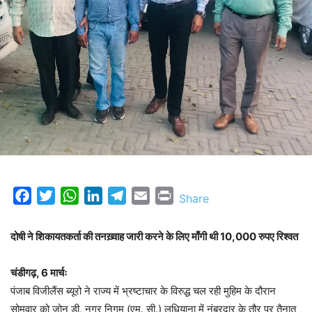
Facebook
Twitter
WhatsApp
LinkedIn
Telegram
Email
Print
Share
दोषी ने शिकायतकर्ता की तनख़्वाह जारी करने के लिए माँगी थी 10,000 रुपए रिश्वत
चंडीगढ़, 6 मार्चः
पंजाब विजीलैंस ब्यूरो ने राज्य में भ्रष्टाचार के विरुद्ध चल रही मुहिम के दौरान
सोमवार को जोन डी, नगर निगम (एम. सी.) लुधियाना में नंबरदार के तौर पर तैनात