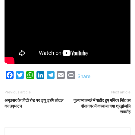
Facebook
Twitter
WhatsApp
LinkedIn
Telegram
Email
Print
Share
Previous article
Next article
अमृतसर के जीटी रोड पर ड्यू ड्रॉप होटल
पुलवामा हमले में शहीद हुए मनिंदर सिंह का
का उद्घाटन
दीनानगर में करवाया गया श्रद्धांजलि
समारोह