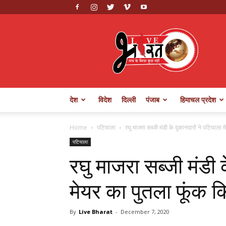
Live
Bharat
देश
विदेश
दिल्ली
पंजाब
हिमाचल प्रदेश
Home
पटियाला
रघु माजरा सब्जी मंडी के दुकानदारों ने पटियाला म
पटियाला
रघु माजरा सब्जी मंडी 
मेयर का पुतला फूंक क
By
Live Bharat
-
December 7, 2020