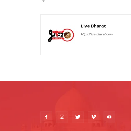
Live Bharat
https://live-bharat.com