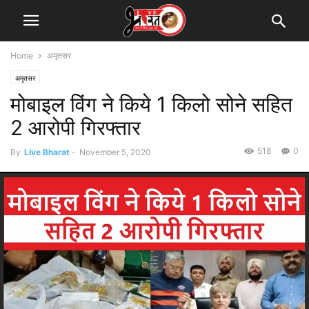
Home
अमृतसर
अमृतसर
मोबाइल विंग ने किये 1 किलो सोने सहित
2 आरोपी गिरफ्तार
518
0
By
Live Bharat
-
November 5, 2020