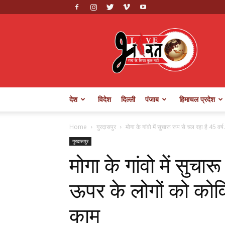
Live
Bharat
देश
विदेश
दिल्ली
पंजाब
हिमाचल प्रदेश
Home
गुरदासपुर
मोगा के गांवो में सुचारू रूप से चल रहा है 45 वर्ष.
गुरदासपुर
मोगा के गांवो में सुचार
ऊपर के लोगों को कोव
काम