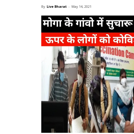
By
Live Bharat
-
May 14, 2021