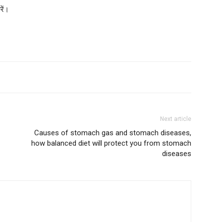
रें।
Next article
Causes of stomach gas and stomach diseases,
how balanced diet will protect you from stomach
diseases