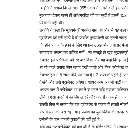
बता देते कि नया टेक्सटाइल पार्क कहां और कब बनेगा। यह बात 
उन्होंने ने बताया कि लगभग 955 एकड़ में लगने वाले इस प्र
मुआवजा देकर पहले ही अधिग्रहित की जा चुकी है इसमें 492
परेशानी नही थी।
उन्होंने ने कहा कि मुख्यमंत्री भगवंत मान की ओर से यह कहा 
प्रोजेक्ट को हरी झंडी दे दी जबकि मुख्यमंत्री को इतनी समझ 
जिन्होंने पंजाब के हकों के लिए आवाज उठाई और लगातार 
समझदार कहना यह वाजिब नहीं। ना समझी तो खुद मुख्यमंत्री भग
टेक्सटाइल प्रोजेक्ट को रद्द कर दिया और यह कहा कि हम नई 
था तो पहले उसके लिए जगह देखी जाती और फिर प्रोजेक्ट को रद
टेक्सटाइल में 5 साल पीछे पड़ गया है। 2 साल तो पहले ही 
देखेंगे और उसे प्रोजेक्ट लगेगा। शायद आम आदमी पार्टी क
भगवंत मान में प्रोजेक्ट रद्द करने से पहले यदि उसको मॉ
लेकिन ऐसा करने में वह विफल रहे और अपनी नासमझी का पर
श्रुति विज ने बताया कि इस प्रोजेक्ट से पंजाब में लाखों न
सपना धरा का धरा रह गया। पंजाब का युवा विदेश की तरफ 
एम्बेसी के पास पंजाबी युवाओं की पड़ी हुई है।
यदि अब नए प्रोजेक्ट की बात की है तो बॉर्डर एरिया में लगाय