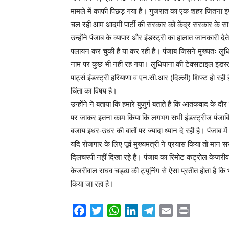
मामले में काफी पिछड़ गया है। गुजरात का एक शहर जितना इंपोर
चल रही आम आदमी पार्टी की सरकार को केंद्र सरकार के स
उन्होंने पंजाब के व्यापार और इंडस्ट्री का हालात जानकारी देते
पलायन कर चुकी है या कर रही है। पंजाब जिसने मुख्यतः लु
नाम पर कुछ भी नहीं रह गया। लुधियाना की टेक्सटाइल इंडस्ट्
पार्ट्स इंडस्ट्री हरियाणा व एन.सी.आर (दिल्ली) शिफ्ट हो रही 
चिंता का विषय है।
उन्होंने ने बताया कि हमारे बुजुर्ग बताते हैं कि आतंकवाद के द
पर जाकर इतना काम किया कि लगभग सभी इंडस्ट्रीज पंजाबियो
बजाय इधर-उधर की बातों पर ज्यादा ध्यान दे रही है। पंजाब में ल
यदि रोजगार के लिए पूर्व मुख्यमंत्री ने प्रयास किया तो मान
दिलचस्पी नहीं दिखा रहे हैं। पंजाब का रिमोट कंट्रोल केजर
केजरीवाल राघव चड्ढा की ट्यूनिंग से ऐसा प्रतीत होता है कि भ
किया जा रहा है।
Facebook
Twitter
WhatsApp
LinkedIn
Telegram
Email
Print
Share