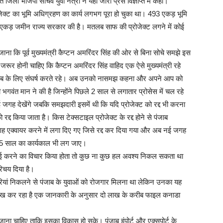
जिला भाजपा सचिव युवा नेत्री ने यहां जारी प्रेस विज्ञप्ति मे कही।
ोजेक्ट का भूमि अधिग्रहण का कार्य लगभग पूरा हो चुका था। 493 एकड़ भूमि
 एकड़ जमीन राज्य सरकार की है। मतलब साफ की प्रोजेक्ट लगने में कोई
जाना कि पूर्व मुख्यमंत्री कैप्टन अमरिंदर सिंह की ओर से बिना सोचे समझे इस
जरूर होनी चाहिए कि कैप्टन अमरिंदर सिंह वाहिद एक ऐसे मुख्यमंत्री रहे
पंजाब के लिए संघर्ष करते रहे। अब उनको नासमझ कहना और अपने आप को
वंत मान ने की है जिन्होंने पिछले 2 साल से लगातार प्रोसेस में चल रहे
जगह देखेंगे जबकि समझदारी इसमें थी कि यदि प्रोजेक्ट को रद्द भी करना
्द किया जाता है। किस टेक्सटाइल प्रोजेक्ट के रद्द होने से पंजाब
जगह एक्वायर करने में लगा दिए गए जिसे रद्द कर दिया गया और अब नई जगह
ा 5 साल का कार्यकाल भी लग जाए।
डिफाई करने का विचार किया होता तो कुछ ना कुछ हल अवश्य निकल सकता था
िचय दिया है।
ौकरियां निकलने से पंजाब के युवाओं को रोजगार मिलना था लेकिन उनका यह
रुख कर रहा है एक जानकारी के अनुसार दो लाख के करीब फाइल कनाडा
ा जाना चाहिए ताकि इसका विकास हो सके। पंजाब इंपोर्ट और एक्सपोर्ट के