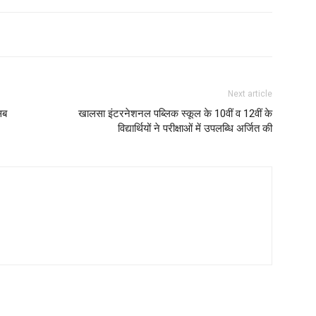
Next article
सब
खालसा इंटरनेशनल पब्लिक स्कूल के 10वीं व 12वीं के
विद्यार्थियों ने परीक्षाओं में उपलब्धि अर्जित की