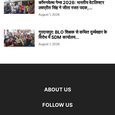
कॉमनवेल्थ गेम्स 2026: भारतीय वेटलिफ्टर
लवप्रीत सिंह ने जीता रजत पदक,...
August 1, 2026
गुरदासपुर: BLO शिक्षक से कथित दुर्व्यवहार के
विरोध में SDM कार्यालय...
August 1, 2026
ABOUT US
FOLLOW US