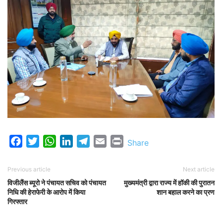
Facebook
Twitter
WhatsApp
LinkedIn
Telegram
Email
Print
Share
Previous article
Next article
विजीलैंस ब्यूरो ने पंचायत सचिव को पंचायत
मुख्यमंत्री द्वारा राज्य में हॉकी की पुरातन
निधि की हेराफेरी के आरोप में किया
शान बहाल करने का प्रण
गिरफ्तार