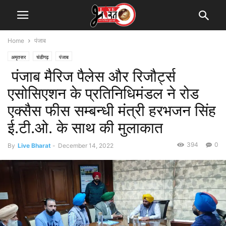
Home
पंजाब
अमृतसर
चंडीगढ़
पंजाब
पंजाब मैरिज पैलेस और रिजौर्ट्स
एसोसिएशन के प्रतिनिधिमंडल ने रोड
एक्सैस फीस सम्बन्धी मंत्री हरभजन सिंह
ई.टी.ओ. के साथ की मुलाकात
394
0
By
Live Bharat
-
December 14, 2022