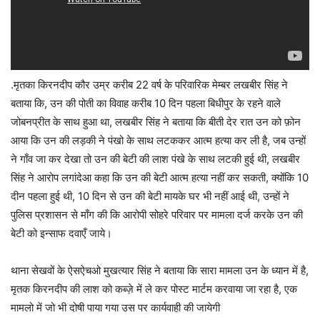
.मृतका किरनदीप कौर उम्र करीब 22 वर्ष के परिवारिक मेम्बर लखबीर सिंह ने
बताया कि, उन की पोती का विवाह करीब 10 दिन पहला बिधीपुर के रहने वाले
जोबनप्रीत के साथ हुआ था, लखबीर सिंह ने बताया कि बीती देर रात उन को फ़ोन
आया कि उन की लड़की ने पंखो के साथ लटककर आत्म हत्या कर ली है, जब उन्हों
ने गाँव जा कर देखा तो उन की बेटी की लाश पंखे के साथ लटकी हुई थी, लखबीर
सिंह ने आरोप लगांदेआ कहा कि उन की बेटी आत्म हत्या नहीं कर सकती, क्योंकि 10
दीन पहला हुई थी, 10 दिन से उन की बेटी मायके घर भी नहीं आई थी, उन्हों ने
पुलिस प्रशासन से माँग की कि आरोपी सोहरे परिवार पर मामला दर्ज करके उन की
बेटी को इन्साफ दवाएँ जाये।
थाना सेखवों के ऐसऐचओ मुखत्यार सिंह ने बताया कि सारा मामला उन के ध्यान में है,
मृतक किरनदीप की लाश को कब्ज़े में ले कर पोस्ट मार्टम करवाया जा रहा है, एक
मामलो में जो भी दोषी पाया गया उस पर कार्यवाही की जायेगी