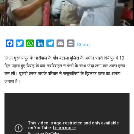
Facebook
Twitter
WhatsApp
LinkedIn
Telegram
Email
Print
Share
ज़िला गुरदासपुर के धारीवाल के गाँव बटाला पुलिस के अधीन पड़ते बिधीपुर में 10
दिन पहला हुए विवाह के बाद नवविवाहत ने पंखो के साथ फंदा लगा कर आत्म हत्या
कर ली। दूसरी तरफ़ मायके परिवार ने ससुरालियों के ख़िलाफ़ हत्या का आरोप
लगाया है।