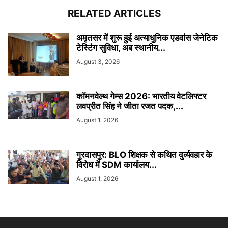
RELATED ARTICLES
अमृतसर में शुरू हुई अत्याधुनिक एडवांस जेनेटिक
टेस्टिंग सुविधा, अब स्थानीय...
August 3, 2026
कॉमनवेल्थ गेम्स 2026: भारतीय वेटलिफ्टर
लवप्रीत सिंह ने जीता रजत पदक,...
August 1, 2026
गुरदासपुर: BLO शिक्षक से कथित दुर्व्यवहार के
विरोध में SDM कार्यालय...
August 1, 2026