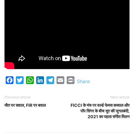
Facebook
Twitter
WhatsApp
LinkedIn
Telegram
Email
Print
Share
Previous article
Next article
मौत पर सवाल, FIR पर बवाल
FICCI के मंच पर वर्ल्ड फेमस कव्वाल और
पॉप सिंगर के बीच सुर की जुगलबंदी,
2021 का पहला संगीत मिलन