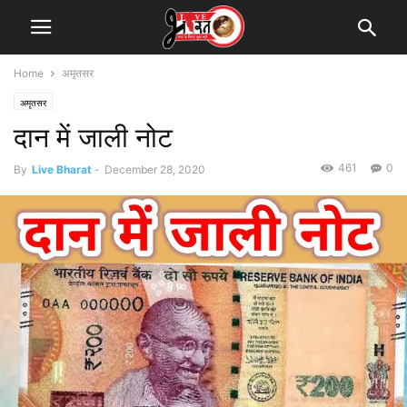
Home
अमृतसर
अमृतसर
दान में जाली नोट
461
0
By
Live Bharat
-
December 28, 2020