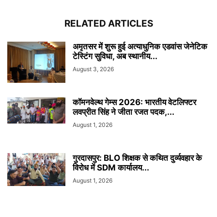
RELATED ARTICLES
अमृतसर में शुरू हुई अत्याधुनिक एडवांस जेनेटिक
टेस्टिंग सुविधा, अब स्थानीय...
August 3, 2026
कॉमनवेल्थ गेम्स 2026: भारतीय वेटलिफ्टर
लवप्रीत सिंह ने जीता रजत पदक,...
August 1, 2026
गुरदासपुर: BLO शिक्षक से कथित दुर्व्यवहार के
विरोध में SDM कार्यालय...
August 1, 2026