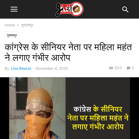
Home
गुरदासपुर
गुरदासपुर
कांग्रेस के सीनियर नेता पर महिला महंत
ने लगाए गंभीर आरोप
633
0
By
Live Bharat
-
November 4, 2020