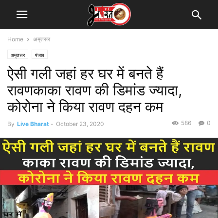
Home
अमृतसर
अमृतसर
पंजाब
ऐसी गली जहां हर घर में बनते हैं
रावणकाका रावण की डिमांड ज्यादा,
कोरोना ने किया रावण दहन कम
586
0
By
Live Bharat
-
October 23, 2020