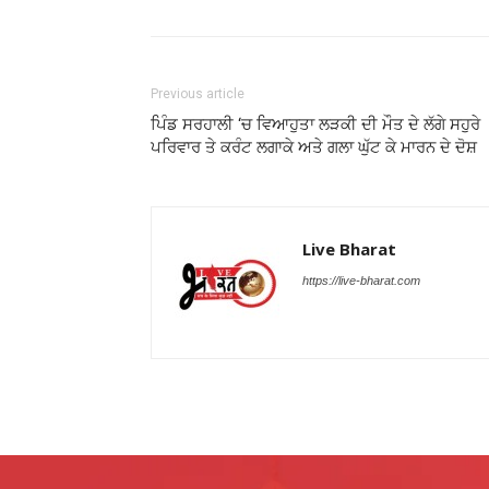
Previous article
ਪਿੰਡ ਸਰਹਾਲੀ ‘ਚ ਵਿਆਹੁਤਾ ਲੜਕੀ ਦੀ ਮੌਤ ਦੇ ਲੱਗੇ ਸਹੁਰੇ
ਪਰਿਵਾਰ ਤੇ ਕਰੰਟ ਲਗਾਕੇ ਅਤੇ ਗਲਾ ਘੁੱਟ ਕੇ ਮਾਰਨ ਦੇ ਦੋਸ਼
Live Bharat
https://live-bharat.com