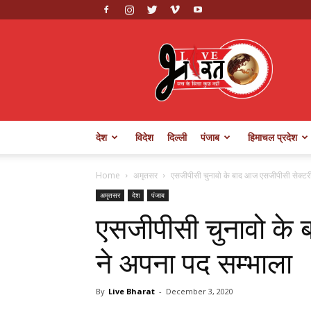
Live
Bharat
देश
विदेश
दिल्ली
पंजाब
हिमाचल प्रदेश
Home
अमृतसर
एसजीपीसी चुनावो के बाद आज एसजीपीसी सेक्टरी
अमृतसर
देश
पंजाब
एसजीपीसी चुनावो के 
ने अपना पद सम्भाला
By
Live Bharat
-
December 3, 2020