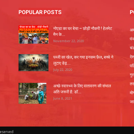
POPULAR POSTS
P
नोएडा का घर बेचा – छोड़ी नौकरी ! हेलमेट
अम
मैन के...
पं
November 22, 2020
चं
दे
पब्जी का खेल, कर गया इनकम फ़ैल, बच्चे ने
लुटाए डेढ़...
पट
July 22, 2020
गु
तर
अच्छे स्वास्थ्य के लिए वातावरण की संभाल
अति जरूरी है: डॉ...
मो
June 8, 2021
जा
Reserved