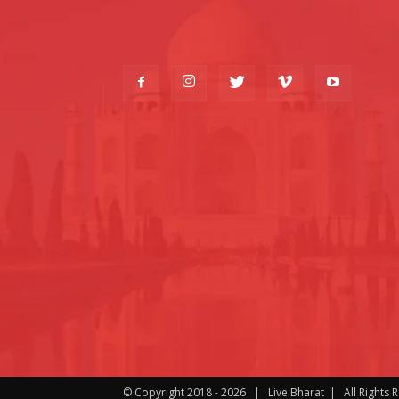
© Copyright 2018 -
2026 | Live Bharat | All Rights 