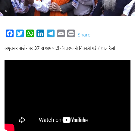
Facebook
Twitter
WhatsApp
LinkedIn
Telegram
Email
Print
Share
अमृतसर वार्ड नंबर 37 से आप पार्टी की तरफ से निकाली गई विशाल रैली