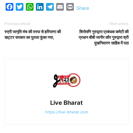
Facebook
Twitter
WhatsApp
LinkedIn
Telegram
Email
Print
Share
Previous article
Next article
स्त्री जागृति मंच की तरफ से हरियाणा की
शिरोमणि गुरुद्वारा प्रबंधक कमेटी की
खट्टर सरकार का पुतला फूंका गया,
प्रधान बीबी जागीर कौर गुरुद्वारा श्री
दुखनिवारण साहिब में पाठ
Live Bharat
https://live-bharat.com