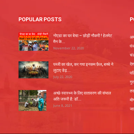
POPULAR POSTS
P
नोएडा का घर बेचा – छोड़ी नौकरी ! हेलमेट
अम
मैन के...
पं
November 22, 2020
चं
दे
पब्जी का खेल, कर गया इनकम फ़ैल, बच्चे ने
लुटाए डेढ़...
पट
July 22, 2020
गु
तर
अच्छे स्वास्थ्य के लिए वातावरण की संभाल
अति जरूरी है: डॉ...
मो
June 8, 2021
जा