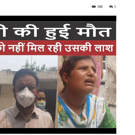
569
0